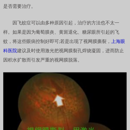
是否需要治疗。
因飞蚊症可以由多种原因引起，治疗的方法也不太一
样。如果是因为葡萄膜炎、黄斑退化、糖尿眼所引起的飞
蚊，将这些眼病控制好即可;若是出现了视网膜撕裂，
上海眼
科医院
建议及时使用激光把视网膜裂孔焊烧凝固，进而防止
因积水扩散而引发严重的视网膜脱落。