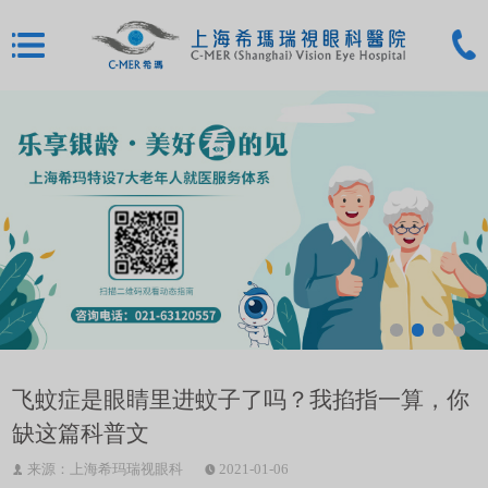
飞蚊症是眼睛里进蚊子了吗？我掐指一算，你
缺这篇科普文
来源：上海希玛瑞视眼科
2021-01-06