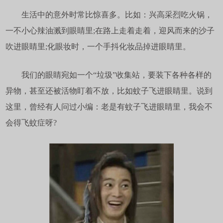
生活中的意外时常比惊喜多。比如：兴高采烈吃火锅，
一不小心辣油溅到眼睛里;在路上走着走着，迎风而来的沙子
吹进眼睛里;化眼妆时，一个手抖化妆品掉进眼睛里。
我们的眼睛宛如一个“垃圾”收集站，要装下各种各样的
异物，甚至还被活物盯着不放，比如蚊子飞进眼睛里。说到
这里，曾经有人问过小编：老是有蚊子飞进眼睛里，我会不
会得飞蚊症呀?