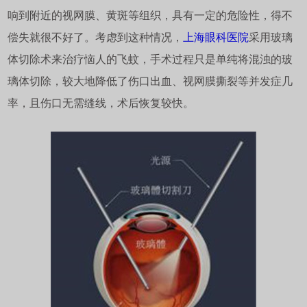
响到附近的视网膜、黄斑等组织，具有一定的危险性，得不
偿失就很不好了。考虑到这种情况，
上海眼科医院
采用玻璃
体切除术来治疗恼人的飞蚊，手术过程只是单纯将混浊的玻
璃体切除，较大地降低了伤口出血、视网膜撕裂等并发症几
率，且伤口无需缝线，术后恢复较快。