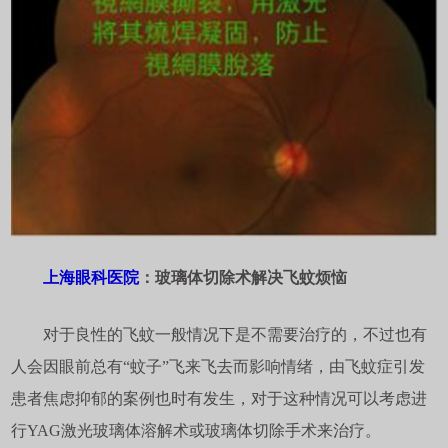
上海眼科医院
：玻璃体切除术解决飞蚊烦恼
对于良性的飞蚊一般情况下是不需要治疗的，不过也有
人会因眼前总有“蚊子”飞来飞去而影响情绪，由飞蚊症引发
患者焦虑抑郁的案例也时有发生，对于这种情况可以考虑进
行YAG激光玻璃体溶解术或玻璃体切除手术来治疗。