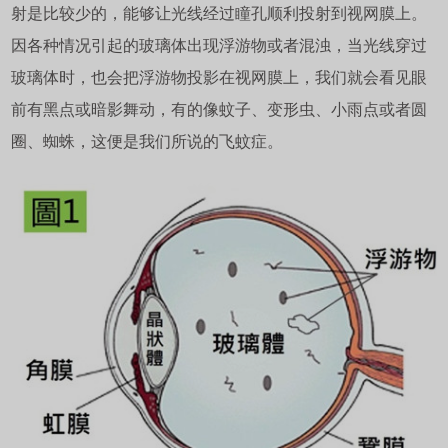
射是比较少的，能够让光线经过瞳孔顺利投射到视网膜上。
因各种情况引起的玻璃体出现浮游物或者混浊，当光线穿过
玻璃体时，也会把浮游物投影在视网膜上，我们就会看见眼
前有黑点或暗影舞动，有的像蚊子、变形虫、小雨点或者圆
圈、蜘蛛，这便是我们所说的飞蚊症。