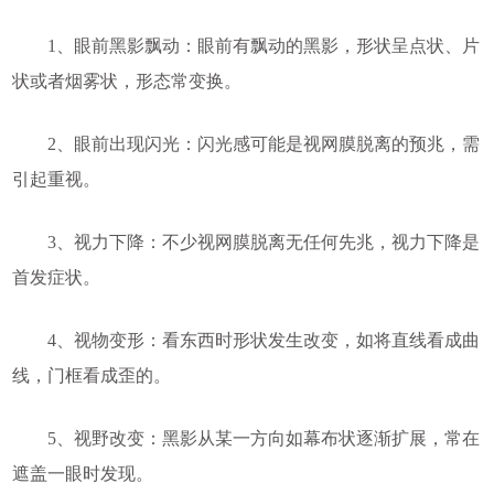
1、眼前黑影飘动：眼前有飘动的黑影，形状呈点状、片
状或者烟雾状，形态常变换。
2、眼前出现闪光：闪光感可能是视网膜脱离的预兆，需
引起重视。
3、视力下降：不少视网膜脱离无任何先兆，视力下降是
首发症状。
4、视物变形：看东西时形状发生改变，如将直线看成曲
线，门框看成歪的。
5、视野改变：黑影从某一方向如幕布状逐渐扩展，常在
遮盖一眼时发现。