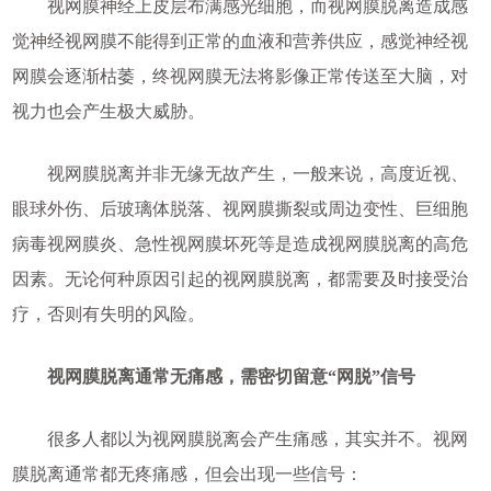
视网膜神经上皮层布满感光细胞，而视网膜脱离造成感
觉神经视网膜不能得到正常的血液和营养供应，感觉神经视
网膜会逐渐枯萎，终视网膜无法将影像正常传送至大脑，对
视力也会产生极大威胁。
视网膜脱离并非无缘无故产生，一般来说，高度近视、
眼球外伤、后玻璃体脱落、视网膜撕裂或周边变性、巨细胞
病毒视网膜炎、急性视网膜坏死等是造成视网膜脱离的高危
因素。无论何种原因引起的视网膜脱离，都需要及时接受治
疗，否则有失明的风险。
视网膜脱离通常无痛感，需密切留意“网脱”信号
很多人都以为视网膜脱离会产生痛感，其实并不。视网
膜脱离通常都无疼痛感，但会出现一些信号：