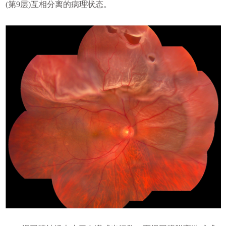
(第9层)互相分离的病理状态。