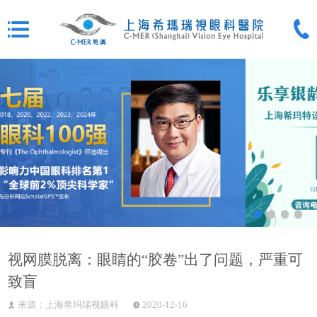
视网膜脱离：眼睛的“胶卷”出了问题，严重可
致盲
来源：上海希玛瑞视眼科
2020-12-16