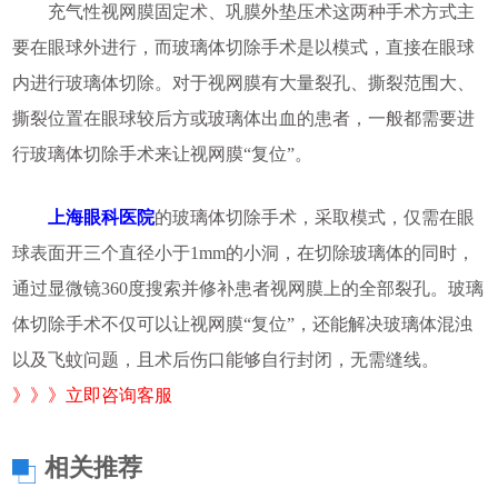
充气性视网膜固定术、巩膜外垫压术这两种手术方式主
要在眼球外进行，而玻璃体切除手术是以模式，直接在眼球
内进行玻璃体切除。对于视网膜有大量裂孔、撕裂范围大、
撕裂位置在眼球较后方或玻璃体出血的患者，一般都需要进
行玻璃体切除手术来让视网膜“复位”。
上海眼科医院
的玻璃体切除手术，采取模式，仅需在眼
球表面开三个直径小于1mm的小洞，在切除玻璃体的同时，
通过显微镜360度搜索并修补患者视网膜上的全部裂孔。玻璃
体切除手术不仅可以让视网膜“复位”，还能解决玻璃体混浊
以及飞蚊问题，且术后伤口能够自行封闭，无需缝线。
》》》立即咨询客服
相关推荐