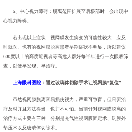
6、中心视力障碍：脱离范围扩展至后极部时，会出现中
心视力障碍。
若出现以上症状，视网膜发生病变的可能性较大，应及
时就医。也有的视网膜脱离患者早期症状不明显，所以建议
600度以上的高度近视者等高危人群好每半年进行一次眼底筛
查，以便早发现、早治疗。
上海眼科医院
：通过玻璃体切除手术让视网膜“复位”
虽然视网膜脱离容易损伤视力，严重可致盲，但只要治
疗及时并且方法得当，也并不可怕。当前针对视网膜脱离的
治疗方式主要有三种，分别是充气性视网膜固定术、巩膜外
垫压术以及玻璃体切除术。