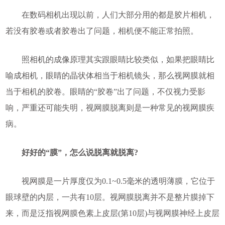
在数码相机出现以前，人们大部分用的都是胶片相机，
若没有胶卷或者胶卷出了问题，相机便不能正常拍照。
照相机的成像原理其实跟眼睛比较类似，如果把眼睛比
喻成相机，眼睛的晶状体相当于相机镜头，那么视网膜就相
当于相机的胶卷。眼睛的“胶卷”出了问题，不仅视力受影
响，严重还可能失明，视网膜脱离则是一种常见的视网膜疾
病。
好好的“膜”，怎么说脱离就脱离?
视网膜是一片厚度仅为0.1~0.5毫米的透明薄膜，它位于
眼球壁的内层，一共有10层。视网膜脱离并不是整片膜掉下
来，而是泛指视网膜色素上皮层(第10层)与视网膜神经上皮层