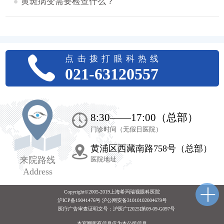
黄斑病变需要检查什么？
点击拨打眼科热线
021-63120557
8:30——17:00（总部）
门诊时间（无假日医院）
黄浦区西藏南路758号（总部）
来院路线
医院地址
Address
Copyright©2005-2019上海希玛瑞视眼科医院
沪ICP备19041476号 沪公网安备31010102004679号
医疗广告审查证明文号：
沪医广[2025]第09-09-G097号
本官网所有信息仅为本公司信息