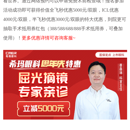
看世界。通过网络预约可以申请免费术前检查哦！报名参加
活动成功即可获得价值全飞秒优惠5000元/双眼，ICL优惠
4000元/双眼，半飞秒优惠3000元/双眼的特大优惠，到院更可
抽取手术抵用券红包（388/588/688/888手术抵用券，可叠加
使用）！
更多优惠详情可咨询客服~