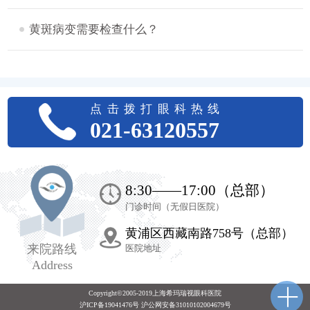
黄斑病变需要检查什么？
点击拨打眼科热线
021-63120557
8:30——17:00（总部）
门诊时间（无假日医院）
黄浦区西藏南路758号（总部）
来院路线
医院地址
Address
Copyright©2005-2019上海希玛瑞视眼科医院
沪ICP备19041476号 沪公网安备31010102004679号