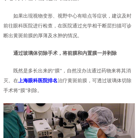
如果出现视物变形、视野中心有暗点等症状，建议及时
前往眼科医院进行检查，在医院通过光学相干断层扫描可诊
断出黄斑前膜的厚薄及水肿的情况。
通过玻璃体切除手术，将前膜和内置膜一并剥除
既然是多长出来的“膜”，自然没办法通过药物来将其消
灭。在
上海眼科医院排名
治疗黄斑前膜，可透过玻璃体切除
手术将“膜”剥除。