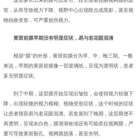
这层多长出来的膜可以牵引、拉长或者扭曲视网膜的血
管，从而导致视力下降、视野中心出现暗点或黑影，甚至视
物扭曲变形，可严重损伤视力。
黄斑前膜早期没有明显症状，易与老花眼混淆
根据“膜”的外形，黄斑前膜分为早、中、晚三期。一般
来说，早期的黄斑前膜像一层玻璃纸，呈现为透明状，患者
多无明显症状。
到了中期，这层膜开始呈现出皱纹，会使得视力轻微下
降，出现轻微的视力模糊、视物变形症状，这个时候的症状
让患者很容易与老花眼混淆。若发展到了晚期，这层膜便不
再透明，呈现灰白色，膜渐渐收缩还有可能牵拉视网膜，严
重可导致黄斑裂孔、视网膜脱落，甚至失明。