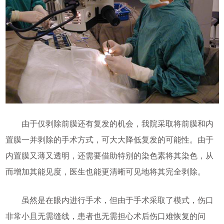
由于仅剥除前膜还有复发的机会，我院采取将前膜和内
置膜一并剥除的手术方式，可大大降低复发的可能性。由于
内置膜又薄又透明，还需要借助特别的染色素将其染色，从
而增加其能见度，医生也能更清晰可见地将其完全剥除。
虽然是在眼内进行手术，但由于手术采取了模式，伤口
非常小且无需缝线，患者也无需担心术后伤口难恢复的问