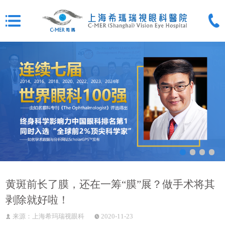
黄斑前长了膜，还在一筹“膜”展？做手术将其
剥除就好啦！
来源：上海希玛瑞视眼科
2020-11-23