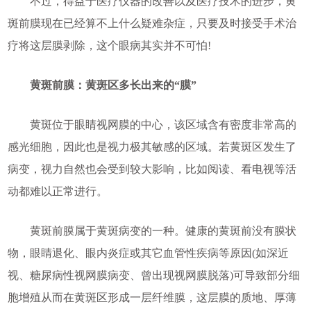
不过，得益于医疗仪器的改善以及医疗技术的进步，黄
斑前膜现在已经算不上什么疑难杂症，只要及时接受手术治
疗将这层膜剥除，这个眼病其实并不可怕!
黄斑前膜：黄斑区多长出来的“膜”
黄斑位于眼睛视网膜的中心，该区域含有密度非常高的
感光细胞，因此也是视力极其敏感的区域。若黄斑区发生了
病变，视力自然也会受到较大影响，比如阅读、看电视等活
动都难以正常进行。
黄斑前膜属于黄斑病变的一种。健康的黄斑前没有膜状
物，眼睛退化、眼内炎症或其它血管性疾病等原因(如深近
视、糖尿病性视网膜病变、曾出现视网膜脱落)可导致部分细
胞增殖从而在黄斑区形成一层纤维膜，这层膜的质地、厚薄