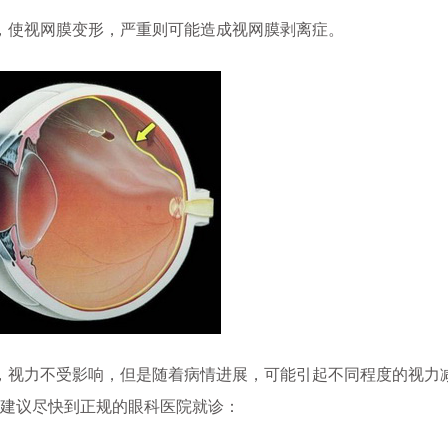
，使视网膜变形，严重则可能造成视网膜剥离症。
视力不受影响，但是随着病情进展，可能引起不同程度的视力
，建议尽快到正规的眼科医院就诊：