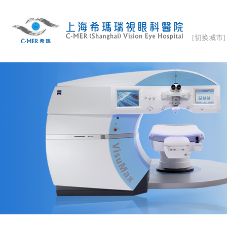
[切换城市]