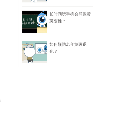
长时间玩手机会导致黄
斑变性？
如何预防老年黄斑退
化？
期