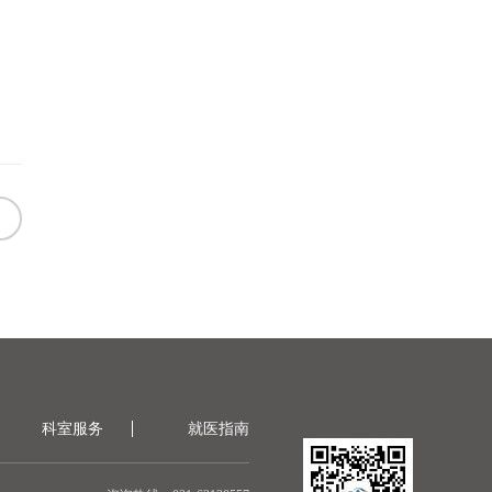
科室服务
就医指南