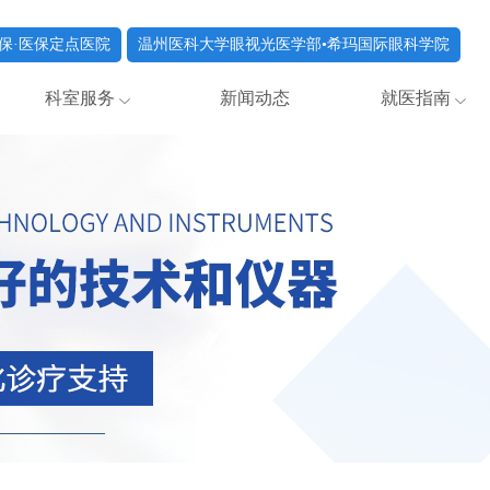
保·医保定点医院
温州医科大学眼视光医学部•希玛国际眼科学院
科室服务
新闻动态
就医指南