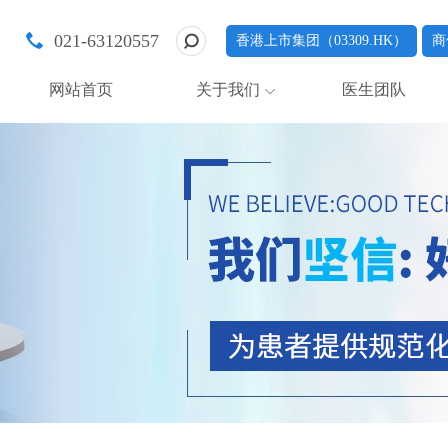
021-63120557
香港上市集团（03309.HK）
商
网站首页
关于我们
医生团队