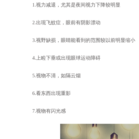
1.视力减退，尤其是夜间视力下降较明显
2.出现飞蚊症，眼前有阴影漂动
3.视野缺损，眼睛能看到的范围较以前明显缩小
4.上睑下垂或出现眼球运动障碍
5.视物不清，如隔云烟
6.看东西出现重影
7.视物有闪光感