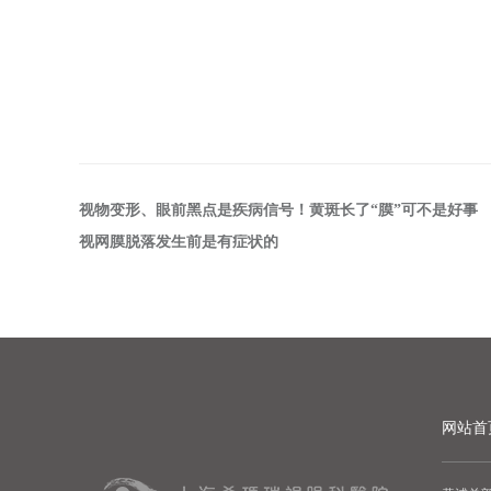
视物变形、眼前黑点是疾病信号！黄斑长了“膜”可不是好事
视网膜脱落发生前是有症状的
网站首