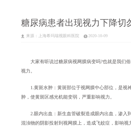
糖尿病患者出现视力下降切
来源：上海希玛瑞视眼科医院
2020-10-09
大家有听说过糖尿病视网膜病变吗?也就是我们俗称
视力。
1.黄斑水肿：黄斑部位于视网膜中心部位，是视神
肿，使黄斑区感光机能变弱，严重影响视力。
2.眼内出血：新生血管破裂造成眼内出血，渗入到
混浊物的阴影投射到视网膜上，造成飞蚊症，影响视