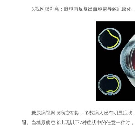
3.视网膜剥离：眼球内反复出血容易导致疤痕化 
糖尿病视网膜病变初期，多数病人没有明显症状，
退。当糖尿病患者出现以下7种症状中的任意一种时