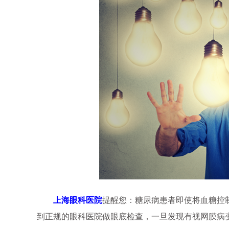
上海眼科医院
提醒您：糖尿病患者即使将血糖控
到正规的眼科医院做眼底检查，一旦发现有视网膜病