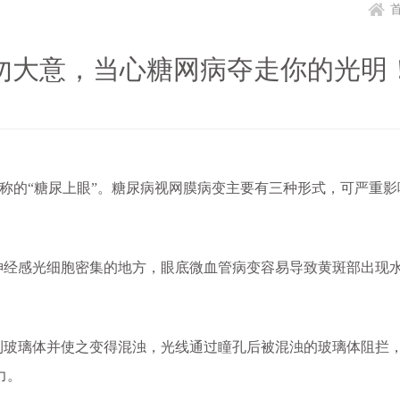
勿大意，当心糖网病夺走你的光明
的“糖尿上眼”。糖尿病视网膜病变主要有三种形式，可严重影
经感光细胞密集的地方，眼底微血管病变容易导致黄斑部出现
玻璃体并使之变得混浊，光线通过瞳孔后被混浊的玻璃体阻拦
力。