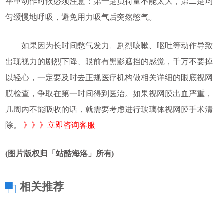
举重动作时候必须注意：第一是负荷量不能太大，第二是均
匀缓慢地呼吸，避免用力吸气后突然憋气。
如果因为长时间憋气发力、剧烈咳嗽、呕吐等动作导致
出现视力的剧烈下降、眼前有黑影遮挡的感觉，千万不要掉
以轻心，一定要及时去正规医疗机构做相关详细的眼底视网
膜检查，争取在第一时间得到医治。如果视网膜出血严重，
几周内不能吸收的话，就需要考虑进行玻璃体视网膜手术清
除。
》》》立即咨询客服
(图片版权归「站酷海洛」所有)
相关推荐