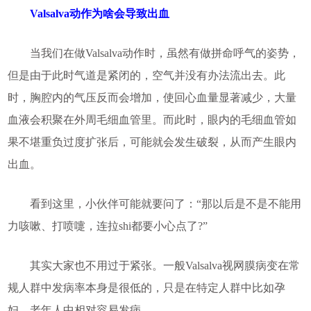
Valsalva动作为啥会导致出血
当我们在做Valsalva动作时，虽然有做拼命呼气的姿势，
但是由于此时气道是紧闭的，空气并没有办法流出去。此
时，胸腔内的气压反而会增加，使回心血量显著减少，大量
血液会积聚在外周毛细血管里。而此时，眼内的毛细血管如
果不堪重负过度扩张后，可能就会发生破裂，从而产生眼内
出血。
看到这里，小伙伴可能就要问了：“那以后是不是不能用
力咳嗽、打喷嚏，连拉shi都要小心点了?”
其实大家也不用过于紧张。一般Valsalva视网膜病变在常
规人群中发病率本身是很低的，只是在特定人群中比如孕
妇、老年人中相对容易发病。