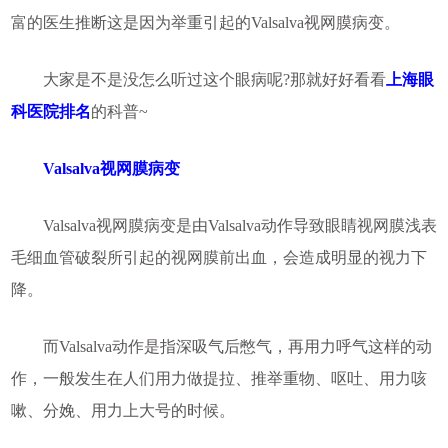
富的医生推断这是因为举重引起的Valsalva视网膜病变。
大家是不是没怎么听过这个眼病呢?那就好好看看
上海眼
科医院排名
的科普~
Valsalva视网膜病变
Valsalva视网膜病变是由Valsalva动作导致眼睛视网膜浅表
毛细血管破裂所引起的视网膜前出血，会造成明显的视力下
降。
而Valsalva动作是指深吸气后憋气，再用力呼气这样的动
作，一般发生在人们用力做提拉、推举重物、呕吐、用力咳
嗽、分娩、用力上大号的时候。