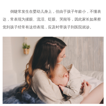
倒睫常发生在婴幼儿身上，但由于孩子年龄小，不懂表
达，常表现为揉眼、流泪、眨眼、哭闹等，因此家长如果察
觉到孩子经常有这些表现，应及时带孩子到医院就诊。