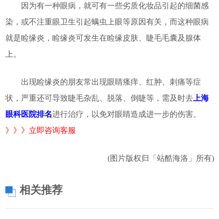
因为有一种眼病，就可有一些劣质化妆品引起的细菌感
染，或不注重眼卫生引起螨虫上眼等原因有关，而这种眼病
就是睑缘炎，睑缘炎可发生在睑缘皮肤、睫毛毛囊及腺体
上。
出现睑缘炎的朋友常出现眼睛瘙痒、红肿、刺痛等症
状，严重还可导致睫毛杂乱、脱落、倒睫等，需及时去
上海
眼科医院排名
进行治疗，以免对眼睛造成进一步的伤害。
》》》立即咨询客服
(图片版权归「站酷海洛」所有)
相关推荐