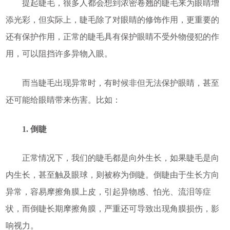
提起睫毛，很多人都会想到浓密卷翘的睫毛来为眼睛增
添光彩，但实际上，睫毛除了对眼睛的修饰作用，更重要的
还有保护作用，正常的睫毛具有保护眼睛不受外物侵犯的作
用，可以阻挡许多异物入眼。
而当睫毛出现异常时，有时候非但无法保护眼睛，甚至
还可能给眼睛带来伤害。比如：
1. 倒睫
正常情况下，我们的睫毛都是向外生长，如果睫毛是向
内生长，甚至触及眼球，则被称为倒睫。倒睫由于生长方向
异常，容易摩擦角膜上皮，引起异物感、怕光、流泪等症
状，而倒睫长期摩擦角膜，严重还可导致出现角膜损伤，影
响视力。