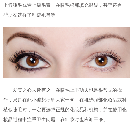
上假睫毛或涂上睫毛膏，在睫毛根部填充眼线，甚至还有一
些朋友选择了种睫毛等等。
爱美之心人皆有之，在睫毛上下功夫也是很常见的操
作，只是在此小编想提醒大家一句，在挑选眼部化妆品或种
植假睫毛时，一定要选择正规的化妆品和机构，并在使用化
妆品过程中注重卫生问题，在卸妆时也应卸干净。