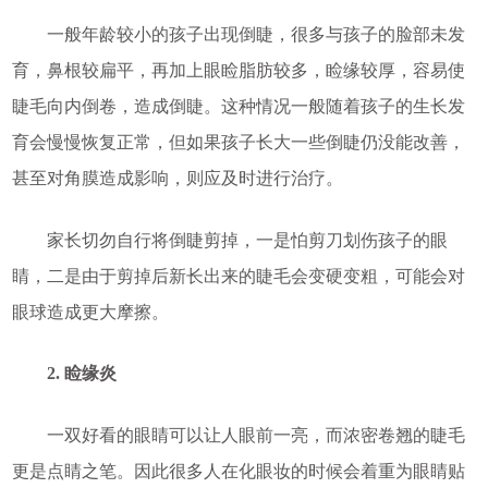
一般年龄较小的孩子出现倒睫，很多与孩子的脸部未发
育，鼻根较扁平，再加上眼睑脂肪较多，睑缘较厚，容易使
睫毛向内倒卷，造成倒睫。这种情况一般随着孩子的生长发
育会慢慢恢复正常，但如果孩子长大一些倒睫仍没能改善，
甚至对角膜造成影响，则应及时进行治疗。
家长切勿自行将倒睫剪掉，一是怕剪刀划伤孩子的眼
睛，二是由于剪掉后新长出来的睫毛会变硬变粗，可能会对
眼球造成更大摩擦。
2. 睑缘炎
一双好看的眼睛可以让人眼前一亮，而浓密卷翘的睫毛
更是点睛之笔。因此很多人在化眼妆的时候会着重为眼睛贴