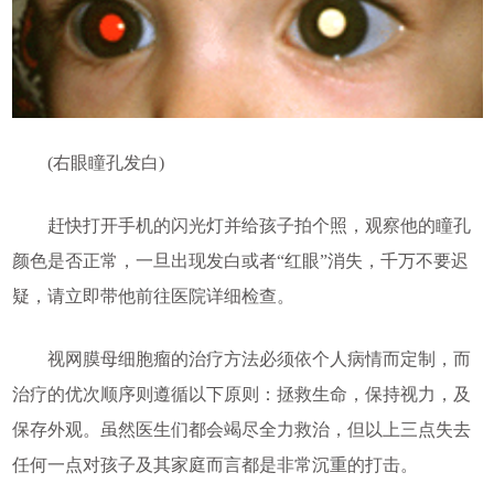
(右眼瞳孔发白)
赶快打开手机的闪光灯并给孩子拍个照，观察他的瞳孔
颜色是否正常，一旦出现发白或者“红眼”消失，千万不要迟
疑，请立即带他前往医院详细检查。
视网膜母细胞瘤的治疗方法必须依个人病情而定制，而
治疗的优次顺序则遵循以下原则：拯救生命，保持视力，及
保存外观。虽然医生们都会竭尽全力救治，但以上三点失去
任何一点对孩子及其家庭而言都是非常沉重的打击。