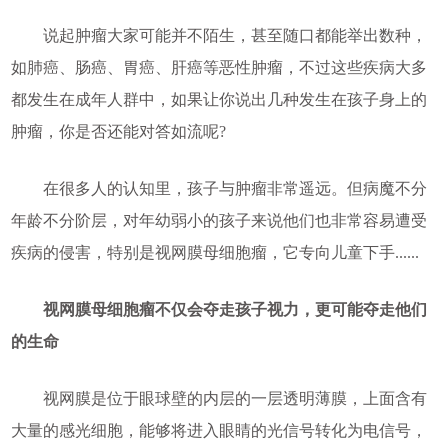
说起肿瘤大家可能并不陌生，甚至随口都能举出数种，
如肺癌、肠癌、胃癌、肝癌等恶性肿瘤，不过这些疾病大多
都发生在成年人群中，如果让你说出几种发生在孩子身上的
肿瘤，你是否还能对答如流呢?
在很多人的认知里，孩子与肿瘤非常遥远。但病魔不分
年龄不分阶层，对年幼弱小的孩子来说他们也非常容易遭受
疾病的侵害，特别是视网膜母细胞瘤，它专向儿童下手......
视网膜母细胞瘤不仅会夺走孩子视力，更可能夺走他们
的生命
视网膜是位于眼球壁的内层的一层透明薄膜，上面含有
大量的感光细胞，能够将进入眼睛的光信号转化为电信号，