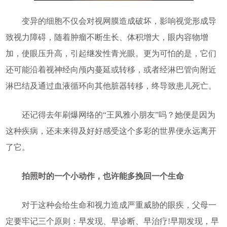
变异的细胞不仅会对视网膜造成破坏，影响视觉形成导
致视力障碍，随着肿瘤不断生长、体积增大，眼内容物增
加，使眼压升高，引起继发性青光眼。更为可怕的是，它们
还可能沿着视神经向颅内蔓延或转移，或者经淋巴管向附近
淋巴结及通过血液循环向其他脏器转移，终导致患儿死亡。
还记得去年刷爆网络的“王凤雅小朋友”吗？她便是因为
这种疾病，还未来得及好好感受这个多彩的世界便永远离开
了它。
拍照时的一个小动作，也许能多挽回一个生命
对于这种会给生命和视力造成严重威胁的眼疾，父母一
定要牢记三个原则：早发现、早诊断、早治疗!早期发现，早