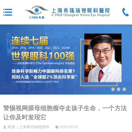
警惕视网膜母细胞瘤夺走孩子生命，一个方法
让你及时发现它
来源：上海希玛瑞视眼科
2020-10-10