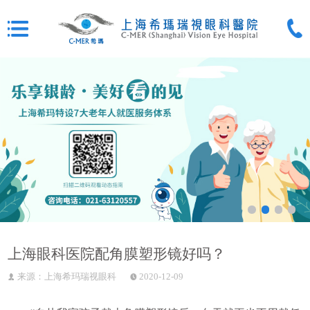
上海眼科医院配角膜塑形镜好吗？
来源：上海希玛瑞视眼科
2020-12-09