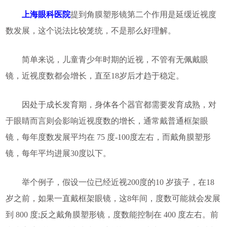
上海眼科医院
提到角膜塑形镜第二个作用是延缓近视度
数发展，这个说法比较笼统，不是那么好理解。
简单来说，儿童青少年时期的近视，不管有无佩戴眼
镜，近视度数都会增长，直至18岁后才趋于稳定。
因处于成长发育期，身体各个器官都需要发育成熟，对
于眼睛而言则会影响近视度数的增长，通常戴普通框架眼
镜，每年度数发展平均在 75 度-100度左右，而戴角膜塑形
镜，每年平均进展30度以下。
举个例子，假设一位已经近视200度的10 岁孩子，在18
岁之前，如果一直戴框架眼镜，这8年间，度数可能就会发展
到 800 度;反之戴角膜塑形镜，度数能控制在 400 度左右。前