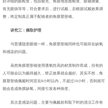
好详细的眼检查，包括验光、角膜地形图检查、眼轴测量、
有无眼病等等，符合要求后，进行试戴，后根据试戴效果调
整，终定制真正属于配镜者的角膜塑形镜。
讲究三：摘取护理
与普通隐形眼镜一样，角膜塑形镜同样也可能存在缺氧
和感染的问题。
虽然角膜塑形镜使用透氧性高的材质制作而成，但有的
人可能会以为戴得越久，矫正效果就会越好。其实不然，角
膜塑形镜佩戴时间宜在8小时以内，不超过10小时，否则就可
能会造成角膜缺氧，间接引发各种病变。
其次是感染问题，主要与佩戴前和取下时的清洁工作有