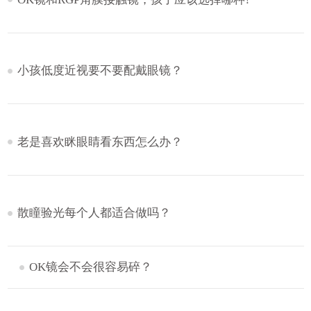
小孩低度近视要不要配戴眼镜？
老是喜欢眯眼睛看东西怎么办？
散瞳验光每个人都适合做吗？
OK镜会不会很容易碎？