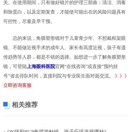
关。在使用期间，只有做好镜片的护理三部曲：清洁、消毒
和除蛋白，以及定期复查，才能使可能出在的风险问题具有
可控性，尽量及早干预。
总的来说，角膜塑形镜对于儿童青少年、不想戴框架眼
镜、不能做近视手术的成年人、家长有高度近视，孩子有遗
传趋势等人群，都是不错的选择。如想进一步了解角膜塑形
镜，可登陆
上海眼科医院
官网“在线咨询”或直接“预约挂
号”省去排队时间，直接到院与专业医生面对面交流。
》》》
立即咨询客服
相关推荐
OK镜和RGP角膜接触镜，孩子应该选择哪种?