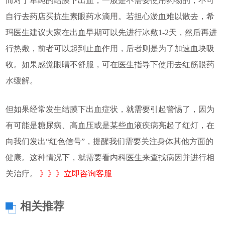
而对于单纯的结膜下出血，一般是不需要使用药物的，不可
自行去药店买抗生素眼药水滴用。若担心淤血难以散去，希
玛医生建议大家在出血早期可以先进行冰敷1-2天，然后再进
行热敷，前者可以起到止血作用，后者则是为了加速血块吸
收。如果感觉眼睛不舒服，可在医生指导下使用去红筋眼药
水缓解。
但如果经常发生结膜下出血症状，就需要引起警惕了，因为
有可能是糖尿病、高血压或是某些血液疾病亮起了红灯，在
向我们发出“红色信号”，提醒我们需要关注身体其他方面的
健康。这种情况下，就需要看内科医生来查找病因并进行相
关治疗。
》》》立即咨询客服
相关推荐