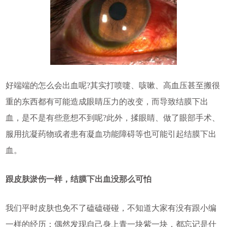
好端端的怎么会出血呢?其实打喷嚏、咳嗽、高血压甚至搬很
重的东西都有可能造成眼睛压力的改变，而导致结膜下出
血，是不是有些意想不到呢?此外，揉眼睛、做了眼部手术、
服用抗凝药物或者患有凝血功能障碍等也可能引起结膜下出
血。
跟皮肤淤伤一样，结膜下出血没那么可怕
我们平时皮肤也免不了磕磕碰碰，不知道大家有没有跟小编
一样的经历：偶然发现自己身上青一块紫一块，都忘记是什