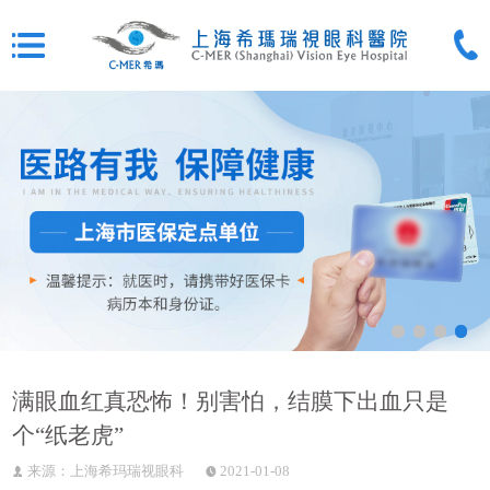
满眼血红真恐怖！别害怕，结膜下出血只是
个“纸老虎”
来源：上海希玛瑞视眼科
2021-01-08