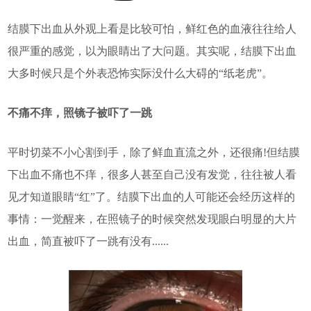
结膜下出血从外观上看是比较可怕，鲜红色的血液往往给人
很严重的感觉，以为眼睛出了大问题。其实呢，结膜下出血
大多时候只是个外表恐怖实际没什么大碍的“纸老虎”。
不痛不痒，照镜子被吓了一跳
平时切菜不小心割到手，除了鲜血直流之外，还很痛!但结膜
下出血不痛也不痒，很多人甚至自己没有发觉，往往被人看
见才知道眼睛“红”了。结膜下出血的人可能还会经历这样的
事情：一觉醒来，在照镜子的时候突然发现眼白明显的大片
出血，简直被吓了一跳有没有......