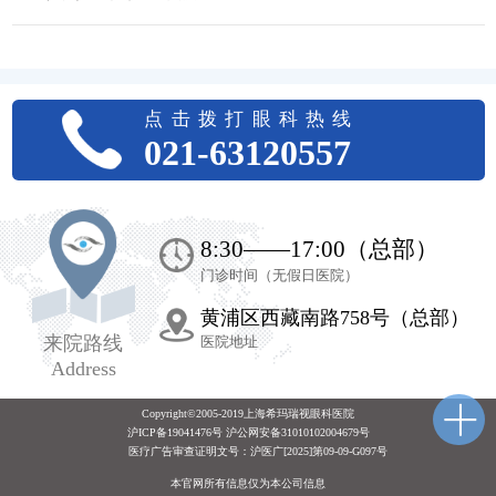
点击拨打眼科热线
021-63120557
8:30——17:00（总部）
门诊时间（无假日医院）
黄浦区西藏南路758号（总部）
来院路线
医院地址
Address
Copyright©2005-2019上海希玛瑞视眼科医院
沪ICP备19041476号 沪公网安备31010102004679号
医疗广告审查证明文号：
沪医广[2025]第09-09-G097号
本官网所有信息仅为本公司信息