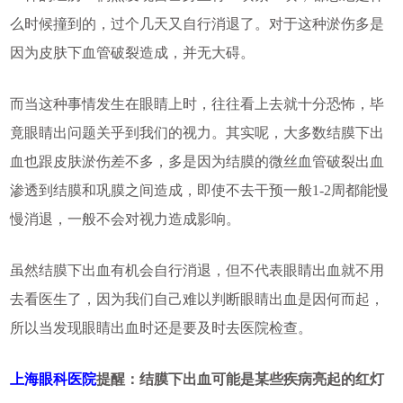
么时候撞到的，过个几天又自行消退了。对于这种淤伤多是
因为皮肤下血管破裂造成，并无大碍。
而当这种事情发生在眼睛上时，往往看上去就十分恐怖，毕
竟眼睛出问题关乎到我们的视力。其实呢，大多数结膜下出
血也跟皮肤淤伤差不多，多是因为结膜的微丝血管破裂出血
渗透到结膜和巩膜之间造成，即使不去干预一般1-2周都能慢
慢消退，一般不会对视力造成影响。
虽然结膜下出血有机会自行消退，但不代表眼睛出血就不用
去看医生了，因为我们自己难以判断眼睛出血是因何而起，
所以当发现眼睛出血时还是要及时去医院检查。
上海眼科医院
提醒：结膜下出血可能是某些疾病亮起的红灯