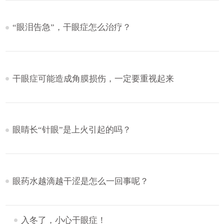
“眼泪告急”，干眼症怎么治疗？
干眼症可能造成角膜损伤，一定要重视起来
眼睛长“针眼”是上火引起的吗？
眼药水越滴越干涩是怎么一回事呢？
入冬了，小心干眼症！