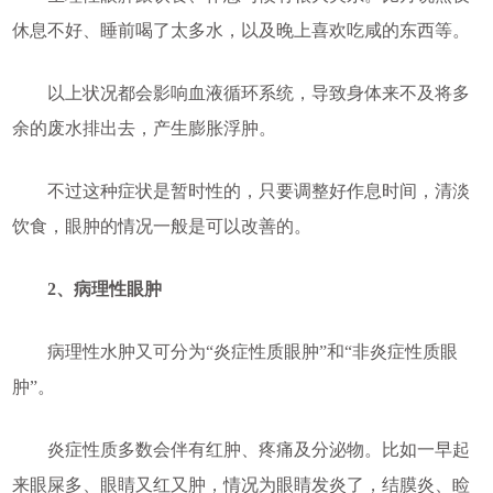
休息不好、睡前喝了太多水，以及晚上喜欢吃咸的东西等。
以上状况都会影响血液循环系统，导致身体来不及将多
余的废水排出去，产生膨胀浮肿。
不过这种症状是暂时性的，只要调整好作息时间，清淡
饮食，眼肿的情况一般是可以改善的。
2、病理性眼肿
病理性水肿又可分为“炎症性质眼肿”和“非炎症性质眼
肿”。
炎症性质多数会伴有红肿、疼痛及分泌物。比如一早起
来眼屎多、眼睛又红又肿，情况为眼睛发炎了，结膜炎、睑