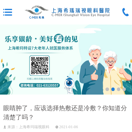
眼睛肿了，应该选择热敷还是冷敷？你知道分
清楚了吗？
来源：上海希玛瑞视眼科
2021-01-06