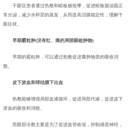
干眼症患者通过热敷和睑板腺按摩，促进睑板腺油脂正
常分泌，减少水样层的蒸发，从而提高泪膜稳定性，缓解干
眼症状。
早期霰粒肿(没有红、痛的局部眼睑肿物)
早期的霰粒肿，可以通过热敷促进囊肿物质的吸收消
散。
皮下淤血和球结膜下出血
热敷能够增强局部血液循环，促进局部代谢，促进皮下
淤血的吸收和消散。
而眼部冷敷主要是为了促进血管收缩，抑制感觉神经，