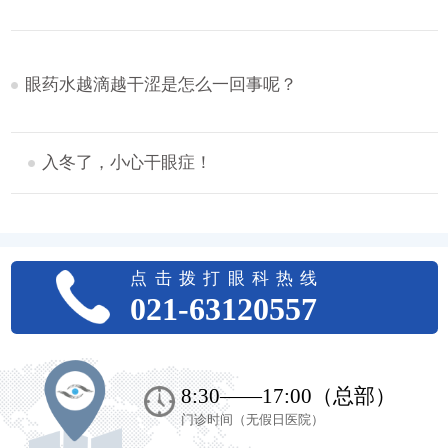
眼药水越滴越干涩是怎么一回事呢？
入冬了，小心干眼症！
点击拨打眼科热线
021-63120557
上海希玛瑞视眼科医院
8:30——17:00（总部）
门诊时间（无假日医院）
4:35:46