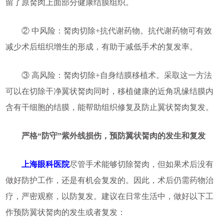
留了原胬肉上面部分健康结膜组织。
② 中风险：胬肉切除+抗代谢药物。抗代谢药物可有效
减少术后组织增生的形成，有助于减低手术的复发率。
③ 高风险：胬肉切除+自身结膜移植术。采取这一方法
可以在切除干净翼状胬肉同时，移植健康的近角巩缘结膜内
含有干细胞的结膜，能帮助组织修复及防止翼状胬肉复发。
严格“防守”紫外线损伤，预防翼状胬肉的发生和复发
上海眼科医院
尽管手术能够切除胬肉，但如果术后没有
做好防护工作，还是有机会复发的。因此，术后仍需药物治
疗，严密观察，以防复发。建议在日常生活中，做好以下工
作预防翼状胬肉的发生或者复发：