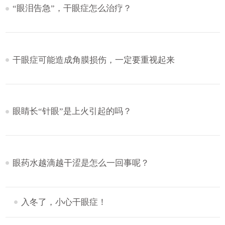
“眼泪告急”，干眼症怎么治疗？
干眼症可能造成角膜损伤，一定要重视起来
眼睛长“针眼”是上火引起的吗？
眼药水越滴越干涩是怎么一回事呢？
入冬了，小心干眼症！