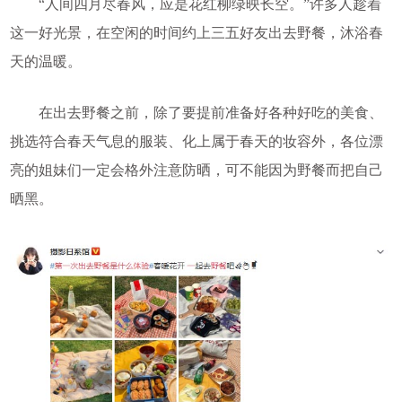
“人间四月尽春风，应是花红柳绿映长空。”许多人趁着
这一好光景，在空闲的时间约上三五好友出去野餐，沐浴春
天的温暖。
在出去野餐之前，除了要提前准备好各种好吃的美食、
挑选符合春天气息的服装、化上属于春天的妆容外，各位漂
亮的姐妹们一定会格外注意防晒，可不能因为野餐而把自己
晒黑。