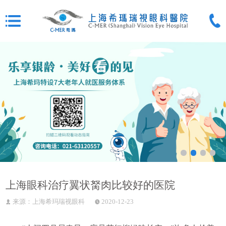
上海眼科治疗翼状胬肉比较好的医院
来源：上海希玛瑞视眼科
2020-12-23