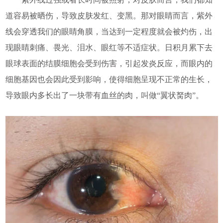
道容易被晒伤，导致皮肤发红、变黑。那对眼睛而言，紫外
线会穿透我们的眼睛角膜，当达到一定程度就会被灼伤，出
现眼睛刺痛、畏光、泪水、眼红等不适症状。日积月累下去
眼球表面的结膜细胞会受到伤害，引起发炎反应，而眼内的
细胞基因也会因此受到影响，使得细胞呈现不正常的生长，
导致眼内多长出了一块带有血丝的肉，叫做“翼状胬肉”。