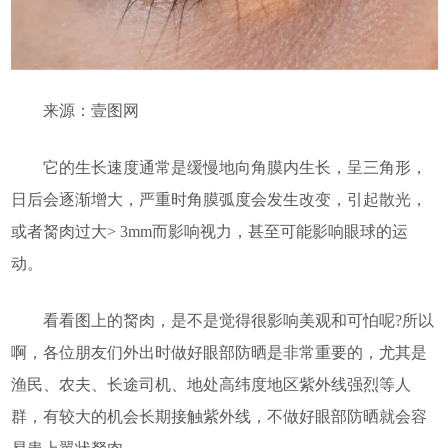
来源：壹图网
它的生长速度通常是缓慢地向角膜内生长，呈三角形，
日后会逐渐增大，严重时角膜弧度会发生改变，引起散光，
或者胬肉过大> 3mm而影响视力，甚至可能影响眼球的运
动。
看看图上的胬肉，是不是觉得很影响美观和可怕呢?所以
啊，各位朋友们外出时做好眼部防晒是非常重要的，尤其是
渔民、农夫、长途司机、地处高纬度地区紫外线强烈等人
群，有较大的机会长期接触紫外线，不做好眼部防晒就会容