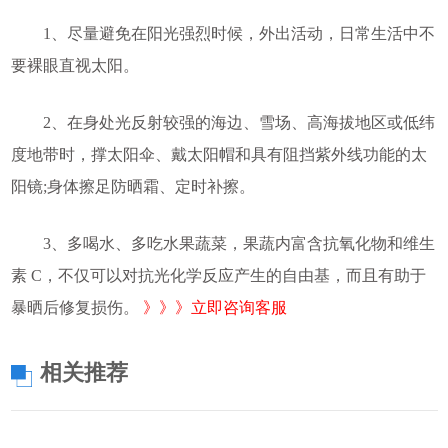
1、尽量避免在阳光强烈时候，外出活动，日常生活中不
要裸眼直视太阳。
2、在身处光反射较强的海边、雪场、高海拔地区或低纬
度地带时，撑太阳伞、戴太阳帽和具有阻挡紫外线功能的太
阳镜;身体擦足防晒霜、定时补擦。
3、多喝水、多吃水果蔬菜，果蔬内富含抗氧化物和维生
素 C，不仅可以对抗光化学反应产生的自由基，而且有助于
暴晒后修复损伤。
》》》立即咨询客服
相关推荐