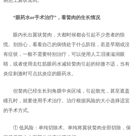
易患上翼状胬肉。
“眼药水or手术治疗”，看胬肉的生长情况
眼内长出翼状胬肉，大都时候都会引起不少患者的惊
慌。别担心，看看自己的病情处于什么阶段，若是早期或没
有症状，一般不需要特别治疗，可以使用人工泪液滋润眼
睛，或者使用去红筋眼药水减轻胬肉引起的轻微不适，当有
炎症刺激时可点抗炎症的眼药水。
但胬肉已经生长到角膜中央区域，引起散光，甚至遮盖
瞳孔时，就要使用手术治疗。治疗根据风险的大小选择适宜
的手术方式。
① 低风险：单纯切除术。单纯将翼状胬肉全部切除，保