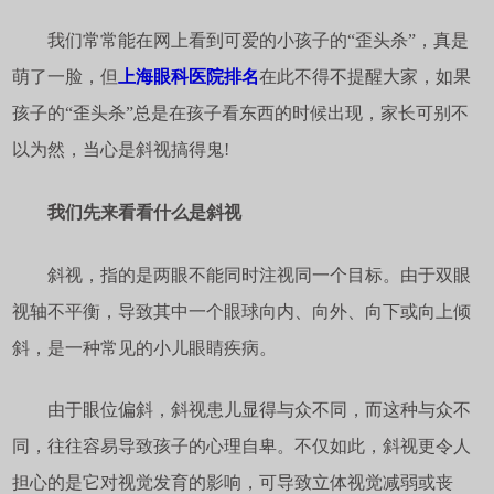
我们常常能在网上看到可爱的小孩子的“歪头杀”，真是
萌了一脸，但
上海眼科医院排名
在此不得不提醒大家，如果
孩子的“歪头杀”总是在孩子看东西的时候出现，家长可别不
以为然，当心是斜视搞得鬼!
我们先来看看什么是斜视
斜视，指的是两眼不能同时注视同一个目标。由于双眼
视轴不平衡，导致其中一个眼球向内、向外、向下或向上倾
斜，是一种常见的小儿眼睛疾病。
由于眼位偏斜，斜视患儿显得与众不同，而这种与众不
同，往往容易导致孩子的心理自卑。不仅如此，斜视更令人
担心的是它对视觉发育的影响，可导致立体视觉减弱或丧