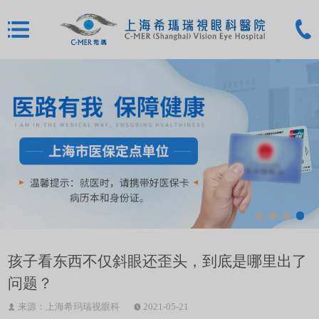
孩子看东西不仅斜眼还歪头，到底是哪里出了
问题？
来源：上海希玛瑞视眼科
2021-05-21