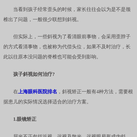
当看到孩子经常歪头的时候，家长往往会以为是不是颈
椎出了问题，一般很少联想到斜视。
但实际上，一些斜视为了看清眼前事物，会采用歪脖子
的方式看清事物，也被称为代偿头位，如果不及时治疗，长
此以往原本没问题的脊椎也可能会受到影响。
孩子斜视如何治疗?
在
上海眼科医院排名
，斜视矫正一般有4种方法，需要根
据患儿的实际情况选择适合的治疗方案。
1.眼镜矫正
屈光不正包括近视﹑远视及散光，远视眼易形成内斜