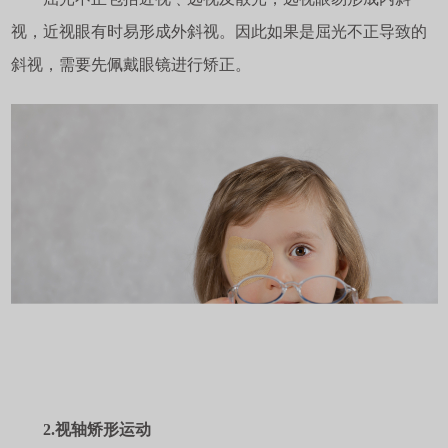
视，近视眼有时易形成外斜视。因此如果是屈光不正导致的
斜视，需要先佩戴眼镜进行矫正。
2.视轴矫形运动