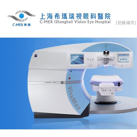
[切换城市]