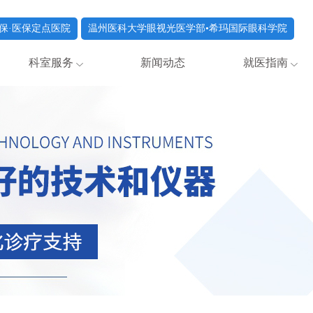
保·医保定点医院
温州医科大学眼视光医学部•希玛国际眼科学院
科室服务
新闻动态
就医指南