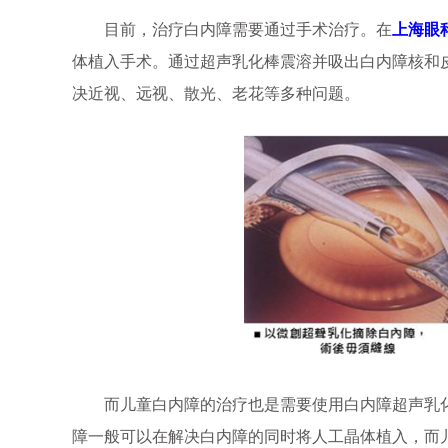
目前，治疗白内障需要通过手术治疗。在
上海眼
体植入手术。通过超声乳化棒震溶并吸出白内障核和
决近视、远视、散光、老花等多种问题。
而儿童白内障的治疗也是需要使用白内障超声乳化
障一般可以在解决白内障的同时将人工晶体植入，而