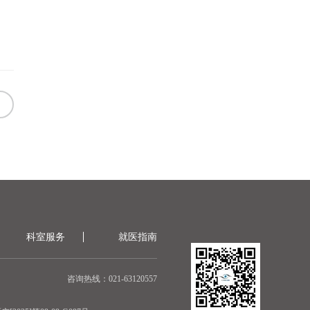
科室服务
就医指南
咨询热线：021-63120557