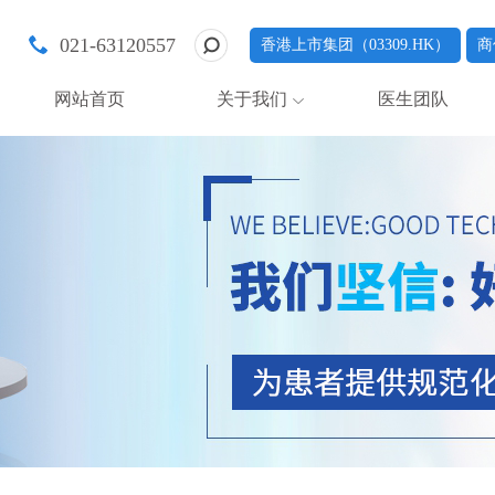
021-63120557
香港上市集团（03309.HK）
商
网站首页
关于我们
医生团队