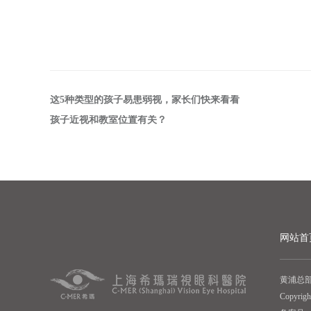
这5种类型的孩子易患弱视，家长们快来看看
孩子近视和教室位置有关？
网站首
黄浦总部
Copyr