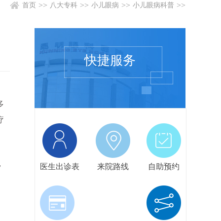
>>
>>
>>
>>
首页
八大专科
小儿眼病
小儿眼病科普
快捷服务
多
疗
，
医生出诊表
来院路线
自助预约