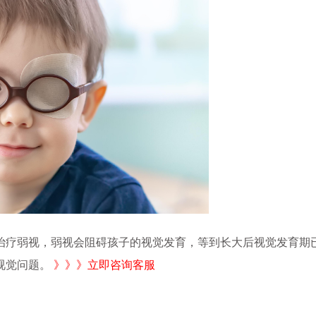
疗弱视，弱视会阻碍孩子的视觉发育，等到长大后视觉发育期
视觉问题。
》》》立即咨询客服