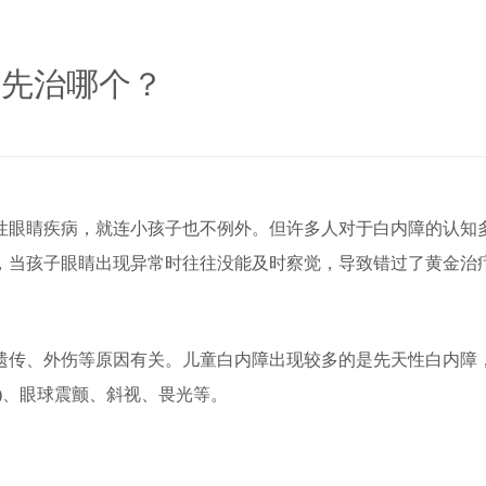
该先治哪个？
眼睛疾病，就连小孩子也不例外。但许多人对于白内障的认知
，当孩子眼睛出现异常时往往没能及时察觉，导致错过了黄金治
传、外伤等原因有关。儿童白内障出现较多的是先天性白内障
)、眼球震颤、斜视、畏光等。