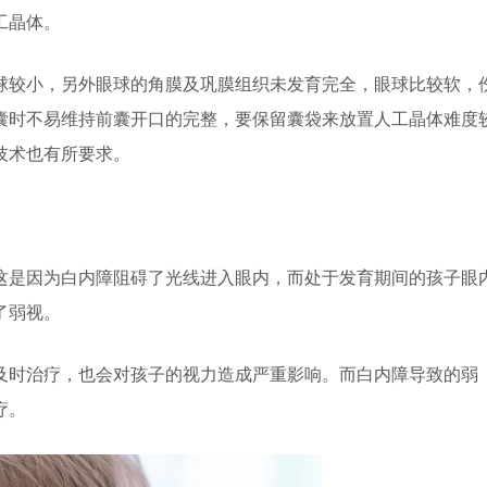
工晶体。
较小，另外眼球的角膜及巩膜组织未发育完全，眼球比较软，
囊时不易维持前囊开口的完整，要保留囊袋来放置人工晶体难度
技术也有所要求。
是因为白内障阻碍了光线进入眼内，而处于发育期间的孩子眼
了弱视。
时治疗，也会对孩子的视力造成严重影响。而白内障导致的弱
疗。