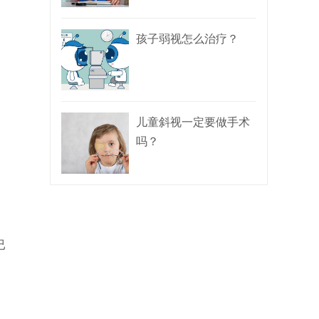
孩子弱视怎么治疗？
儿童斜视一定要做手术
吗？
已