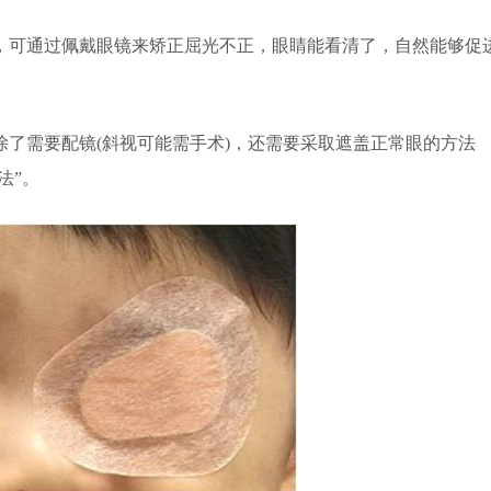
可通过佩戴眼镜来矫正屈光不正，眼睛能看清了，自然能够促
需要配镜(斜视可能需手术)，还需要采取遮盖正常眼的方法
法”。