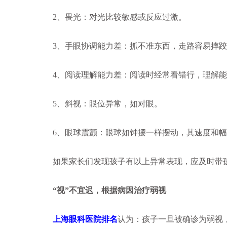
2、畏光：对光比较敏感或反应过激。
3、手眼协调能力差：抓不准东西，走路容易摔跤
4、阅读理解能力差：阅读时经常看错行，理解能
5、斜视：眼位异常，如对眼。
6、眼球震颤：眼球如钟摆一样摆动，其速度和幅
如果家长们发现孩子有以上异常表现，应及时带孩
“视”不宜迟，根据病因治疗弱视
上海眼科医院排名
认为：孩子一旦被确诊为弱视