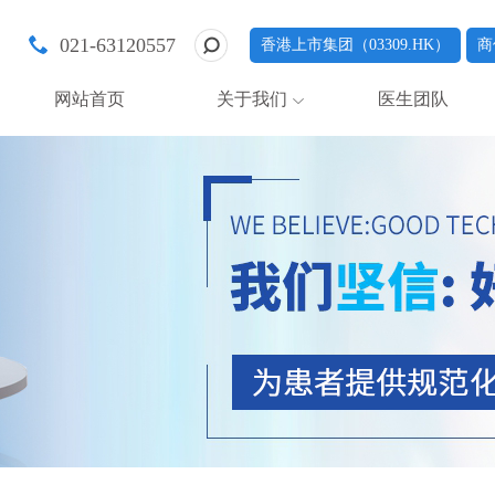
021-63120557
香港上市集团（03309.HK）
商
网站首页
关于我们
医生团队