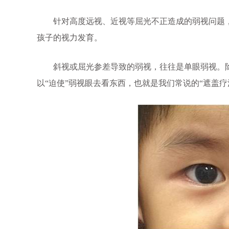
针对高度远视、近视等屈光不正造成的弱视问题，
孩子的视力发育。
斜视或屈光参差导致的弱视，往往是单眼弱视。除了
以“迫使”弱视眼去看东西，也就是我们常说的“遮盖疗