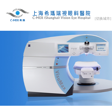
[切换城市]