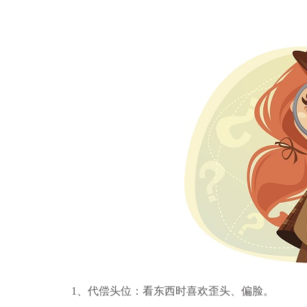
1、代偿头位：看东西时喜欢歪头、偏脸。