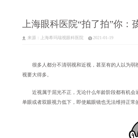
上海眼科医院“拍了拍”你：
来源：上海希玛瑞视眼科医院
2021-01-19
很多人都分不清弱视和近视，甚至有的人以为弱视
视要大得多。
近视属于屈光不正，无论什么年龄阶段都有机会
单眼或者双眼视力低下，即使戴眼镜也无法维持正常