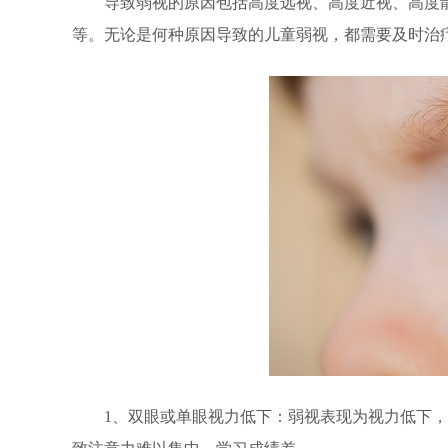
导致弱视的原因包括高度远视、高度近视、高度散
等。无论是何种原因导致的儿童弱视，都需要及时治
1、双眼或单眼视力低下：弱视表现为视力低下，