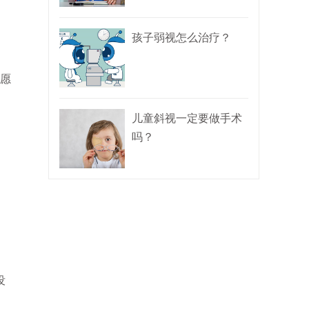
孩子弱视怎么治疗？
愿
儿童斜视一定要做手术
吗？
没