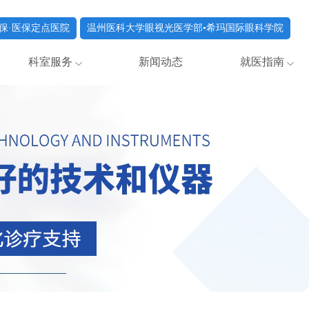
保·医保定点医院
温州医科大学眼视光医学部•希玛国际眼科学院
科室服务
新闻动态
就医指南