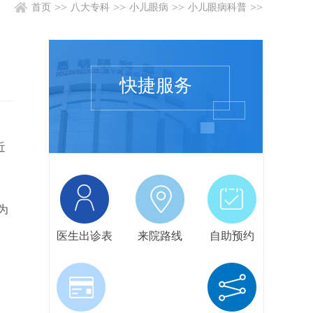
>>
>>
>>
>>
首页
八大专科
小儿眼病
小儿眼病科普
快捷服务
近
为
。
医生出诊表
来院路线
自助预约