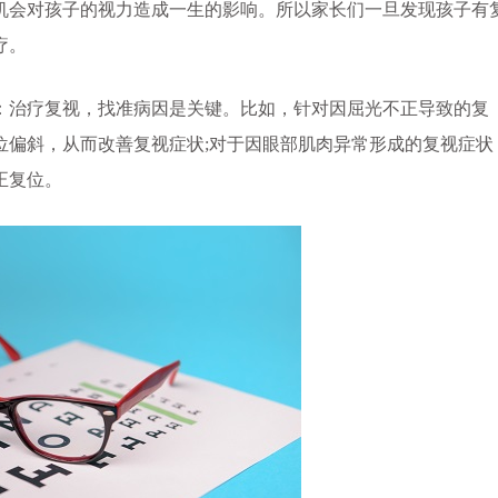
会对孩子的视力造成一生的影响。所以家长们一旦发现孩子有
疗。
：治疗复视，找准病因是关键。比如，针对因屈光不正导致的复
位偏斜，从而改善复视症状;对于因眼部肌肉异常形成的复视症状
正复位。