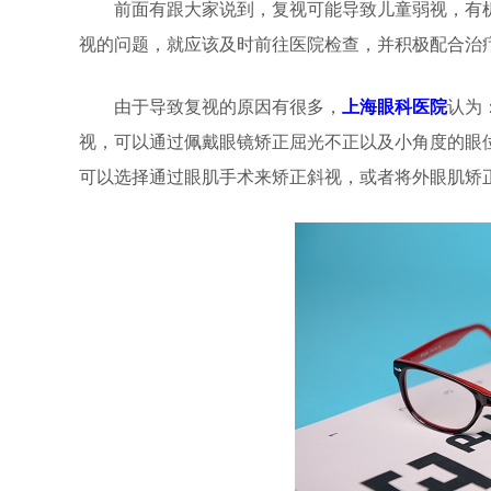
前面有跟大家说到，复视可能导致儿童弱视，有机
视的问题，就应该及时前往医院检查，并积极配合治
由于导致复视的原因有很多，
上海眼科医院
认为
视，可以通过佩戴眼镜矫正屈光不正以及小角度的眼
可以选择通过眼肌手术来矫正斜视，或者将外眼肌矫