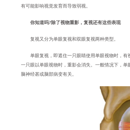
有可能影响视觉发育而导致弱视。
你知道吗?除了视物重影，复视还有这些表现
复视又分为单眼复视和双眼复视两种类型。
单眼复视，即遮住一只眼睛使用单眼视物时，有视
一只眼以单眼视物时，重影会消失。一般情况下，单
脑神经甚或脑部病变有关。