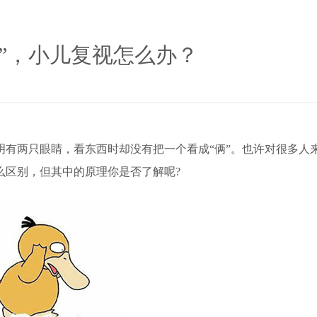
”，小儿复视怎么办？
有两只眼睛，看东西时却没有把一个看成“俩”。也许对很多人
么区别，但其中的原理你是否了解呢?