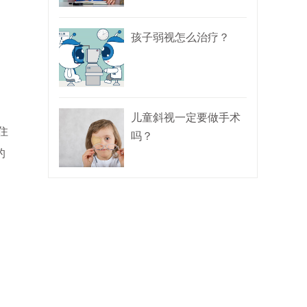
孩子弱视怎么治疗？
儿童斜视一定要做手术
住
吗？
的