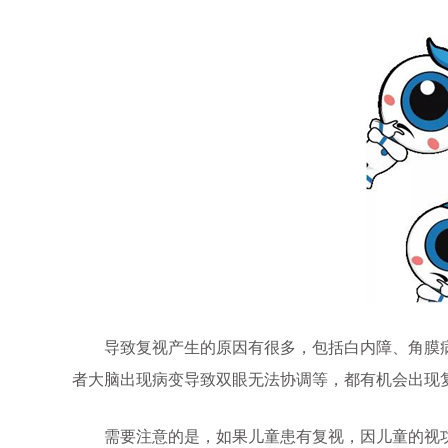
导致复视产生的原因有很多，包括白内障、角膜病
者大脑出现病变导致双眼无法协调等，都有机会出现
需要注意的是，如果儿童患有复视，因儿童的视功能