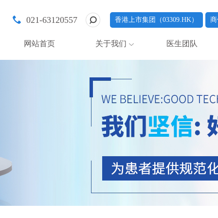
021-63120557
香港上市集团（03309.HK）
商
网站首页
关于我们
医生团队