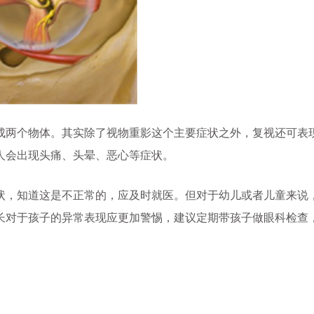
两个物体。其实除了视物重影这个主要症状之外，复视还可表
人会出现头痛、头晕、恶心等症状。
，知道这是不正常的，应及时就医。但对于幼儿或者儿童来说
长对于孩子的异常表现应更加警惕，建议定期带孩子做眼科检查