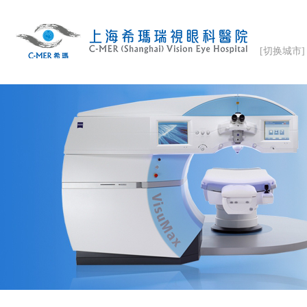
[切换城市]