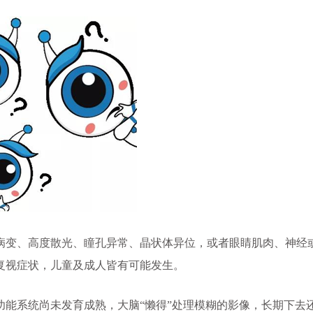
变、高度散光、瞳孔异常、晶状体异位，或者眼睛肌肉、神经
复视症状，儿童及成人皆有可能发生。
系统尚未发育成熟，大脑“懒得”处理模糊的影像，长期下去