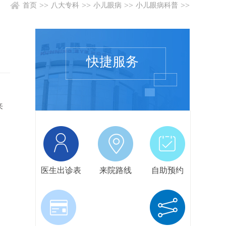
>>
>>
>>
>>
首页
八大专科
小儿眼病
小儿眼病科普
快捷服务
来
医生出诊表
来院路线
自助预约