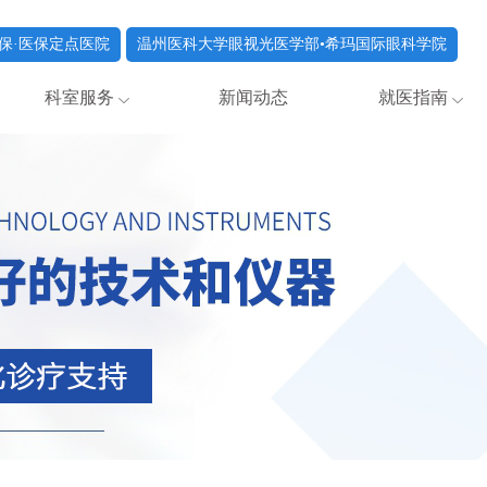
保·医保定点医院
温州医科大学眼视光医学部•希玛国际眼科学院
科室服务
新闻动态
就医指南