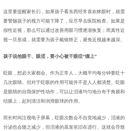
这里要提醒家长们，如果孩子看东西经常喜欢眯眼时，就需
要警惕孩子的视力可能下降了，应尽早去医院检查。如果是
假性近视，那么可以通过改善用眼习惯逐渐恢复；而真性近
视一旦形成，就需要为孩子戴镜矫正，避免近视越来越深。
孩子说他眼干、眼涩，要小心被干眼症“缠上”
眨眼，想必大家都会。作为正常人，大概平均每分钟要眨十
几次眼睛。但对于眨眼的作用可能并不是人人都清楚。眨眼
是眼睛的自我保护性动作，可以让泪液均匀地分布于角膜和
结膜上，起到清洁和润滑眼球的作用。
而长时间注视电子屏幕，眨眼次数会不自觉地减少，泪液的
分泌也会随之减少，但泪液的蒸发依旧在进行。这就会导致