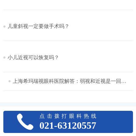
儿童斜视一定要做手术吗？
小儿近视可以恢复吗？
上海希玛瑞视眼科医院解答：弱视和近视是一回事吗？
点击拨打眼科热线
021-63120557