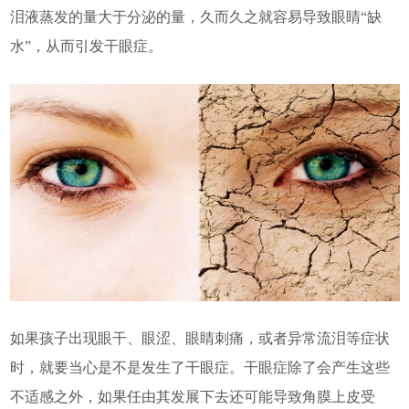
泪液蒸发的量大于分泌的量，久而久之就容易导致眼睛“缺
水”，从而引发干眼症。
如果孩子出现眼干、眼涩、眼睛刺痛，或者异常流泪等症状
时，就要当心是不是发生了干眼症。干眼症除了会产生这些
不适感之外，如果任由其发展下去还可能导致角膜上皮受