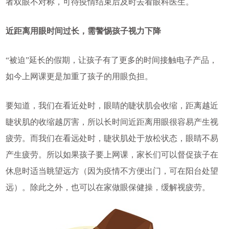
者双眼不对称，可待疫情结束后及时去看眼科医生。
近距离用眼时间过长，需警惕孩子视力下降
“被迫”延长的假期，让孩子有了更多的时间接触电子产品，
如今上网课更是加重了孩子的用眼负担。
要知道，我们在看近处时，眼睛的睫状肌会收缩，距离越近
睫状肌的收缩越厉害，所以长时间近距离用眼很容易产生视
疲劳。而我们在看远处时，睫状肌处于放松状态，眼睛不易
产生疲劳。所以如果孩子要上网课，家长们可以督促孩子在
休息时适当眺望远方（因为疫情不方便出门，可在阳台处望
远）。除此之外，也可以在家做眼保健操，缓解视疲劳。