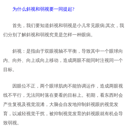
为什么斜视和弱视要一同提起?
首先，我们要知道斜视和弱视是小儿常见眼病;其次，我
们分别了解斜视和弱视究竟是怎样一种眼病。
斜视：是指由于双眼视轴不平衡，导致其中一个眼球向
内、向外、向上或向上移动，造成两眼不能同时注视同一个
目标。
因眼位不正，两个眼球肌肉不能协调运作，造成两眼视
线不平行，无法同时落在要看的目标上。初期，看东西时会
产生复视及视觉混淆，大脑会自发地抑制斜视眼的视觉发
育，以减轻视觉干扰，被抑制视觉发育的斜视眼就有机会导
致弱视。