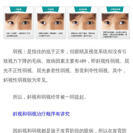
弱视：是指佳的低于正常，但眼睛及视觉系统却没有引
致视力下降的毛病。致病因素主要有4种，即斜视性弱视、屈
光不正性弱视、屈光参差性弱视、形觉剥夺性弱视。其中，
斜视性弱视较为常见。
所以，斜视和弱视经常被一同提起。
斜视和弱视治疗顺序有讲究
因斜视和弱视都是孩子发育阶段的眼病，所以在发育阶