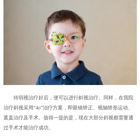
待弱视治疗好后，便可以进行斜视治疗。同样，在我院
治疗斜视采用“4o”治疗方案，即眼镜矫正、视轴矫形运动、
遮盖治疗及手术。值得一提的是，现在大部分斜视都需要通
过手术才能治疗成功。