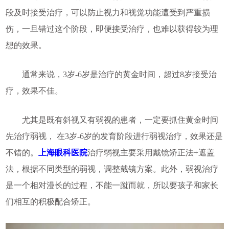
段及时接受治疗，可以防止视力和视觉功能遭受到严重损
伤，一旦错过这个阶段，即便接受治疗，也难以获得较为理
想的效果。
通常来说，3岁-6岁是治疗的黄金时间，超过8岁接受治
疗，效果不佳。
尤其是既有斜视又有弱视的患者，一定要抓住黄金时间
先治疗弱视， 在3岁-6岁的发育阶段进行弱视治疗，效果还是
不错的。
上海眼科医院
治疗弱视主要采用戴镜矫正法+遮盖
法，根据不同类型的弱视，调整戴镜方案。此外，弱视治疗
是一个相对漫长的过程，不能一蹴而就，所以要孩子和家长
们相互的积极配合矫正。