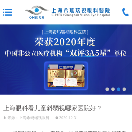
上海眼科看儿童斜弱视哪家医院好？
来源：上海希玛瑞视眼科
2020-12-31