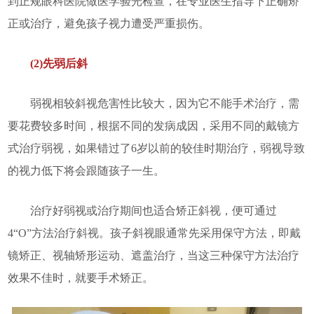
到正规眼科医院做医学验光检查，在专业医生指导下正确矫
正或治疗，避免孩子视力遭受严重损伤。
(2)先弱后斜
弱视相较斜视危害性比较大，因为它不能手术治疗，需
要花费较多时间，根据不同的发病成因，采用不同的戴镜方
式治疗弱视，如果错过了6岁以前的较佳时期治疗，弱视导致
的视力低下将会跟随孩子一生。
治疗好弱视或治疗期间也适合矫正斜视，便可通过
4“O”方法治疗斜视。孩子斜视眼通常先采用保守方法，即戴
镜矫正、视轴矫形运动、遮盖治疗，当这三种保守方法治疗
效果不佳时，就要手术矫正。