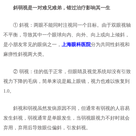
斜弱视是一对难兄难弟，错过治疗影响其一生
① 斜视：两眼不能同时注视同一个目标。由于双眼视轴
不平衡，导致其中一个眼球向内、向外、向上或向上倾斜，
是小朋友常见的眼病之一，
上海眼科医院
分为共同性斜视和
麻痹性斜视两大类。
② 弱视：佳的低于正常，但眼睛及视觉系统却没有引致
视力下降的毛病，简单来说是戴上眼镜，视力也难以恢复到
1.0。
斜视和弱视虽然发病原因不同，但通常有弱视的人容易
发生斜视，弱视通常是单眼发生，当弱视眼视力不好时就会
弃用，弃用后导致眼位偏斜，引发斜视。