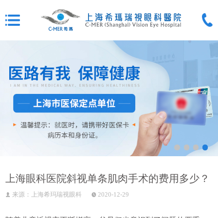
上海眼科医院斜视单条肌肉手术的费用多少？
来源：上海希玛瑞视眼科
2020-12-29