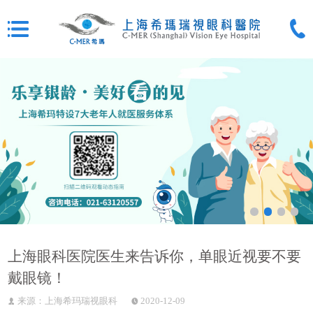
上海眼科医院医生来告诉你，单眼近视要不要
戴眼镜！
来源：上海希玛瑞视眼科
2020-12-09