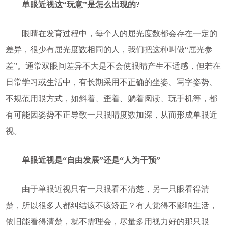
单眼近视这“玩意”是怎么出现的?
眼睛在发育过程中，每个人的屈光度数都会存在一定的
差异，很少有屈光度数相同的人，我们把这种叫做“屈光参
差”。通常双眼间差异不大是不会使眼睛产生不适感，但若在
日常学习或生活中，有长期采用不正确的坐姿、写字姿势、
不规范用眼方式，如斜着、歪着、躺着阅读、玩手机等，都
有可能因姿势不正导致一只眼睛度数加深，从而形成单眼近
视。
单眼近视是“自由发展”还是“人为干预”
由于单眼近视只有一只眼看不清楚，另一只眼看得清
楚，所以很多人都纠结该不该矫正？有人觉得不影响生活，
依旧能看得清楚，就不需理会，尽量多用视力好的那只眼