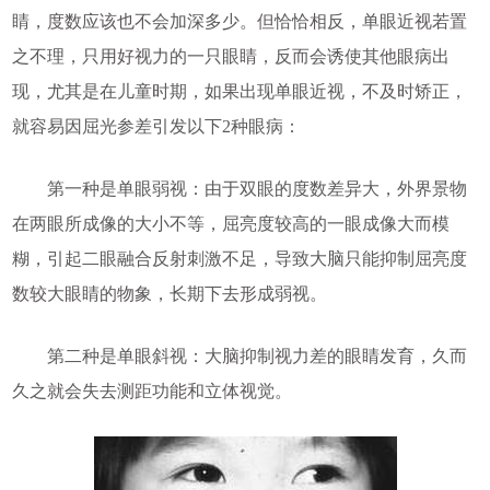
睛，度数应该也不会加深多少。但恰恰相反，单眼近视若置
之不理，只用好视力的一只眼睛，反而会诱使其他眼病出
现，尤其是在儿童时期，如果出现单眼近视，不及时矫正，
就容易因屈光参差引发以下2种眼病：
第一种是单眼弱视：由于双眼的度数差异大，外界景物
在两眼所成像的大小不等，屈亮度较高的一眼成像大而模
糊，引起二眼融合反射刺激不足，导致大脑只能抑制屈亮度
数较大眼睛的物象，长期下去形成弱视。
第二种是单眼斜视：大脑抑制视力差的眼睛发育，久而
久之就会失去测距功能和立体视觉。