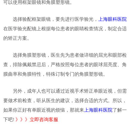
可以使用框架眼镜和角膜塑形镜。
选择验配框架眼镜，要先进行医学验光，
上海眼科医院
在医学验光配镜上根据每位患者的眼睛检查情况，制定合适
的矫正方案。
选择角膜塑形镜，医生先为患者做详细的屈光和眼部检
查，排除佩戴禁忌后，严格按照每位患者的眼球屈亮度、角
膜曲率和角膜特性，特殊订制专门的角膜塑形镜。
另外，成年人也可以通过近视手术矫正单眼近视，但需
要做术前检查，听从医生的建议，选择合适的方式。所以，
如果你正好有单眼近视的烦恼，那就来
上海眼科医院
了解一
下吧!
》》》立即咨询客服