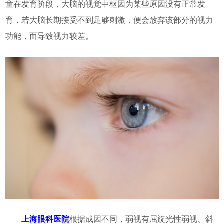
童在发育阶段，大脑的视觉中枢因为某些原因没有正常发
育，若大脑长期接受不到足够刺激，便会放弃该部分的视力
功能，而导致视力较差。
上海眼科医院
根据成因不同，弱视有屈旋光性弱视、斜