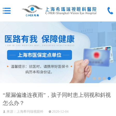
“屋漏偏逢连夜雨”，孩子同时患上弱视和斜视
怎么办？
来源：上海希玛瑞视眼科
2020-12-04