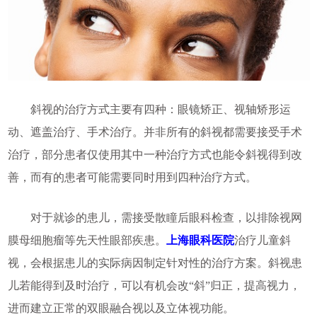
斜视的治疗方式主要有四种：眼镜矫正、视轴矫形运
动、遮盖治疗、手术治疗。并非所有的斜视都需要接受手术
治疗，部分患者仅使用其中一种治疗方式也能令斜视得到改
善，而有的患者可能需要同时用到四种治疗方式。
对于就诊的患儿，需接受散瞳后眼科检查，以排除视网
膜母细胞瘤等先天性眼部疾患。
上海眼科医院
治疗儿童斜
视，会根据患儿的实际病因制定针对性的治疗方案。斜视患
儿若能得到及时治疗，可以有机会改“斜”归正，提高视力，
进而建立正常的双眼融合视以及立体视功能。