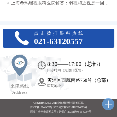
上海希玛瑞视眼科医院解答：弱视和近视是一回事吗？
点击拨打眼科热线
021-63120557
8:30——17:00（总部）
门诊时间（无假日医院）
黄浦区西藏南路758号（总部）
来院路线
医院地址
Address
Copyright©2005-2019上海希玛瑞视眼科医院
沪ICP备19041476号 沪公网安备31010102004679号
医疗广告审查证明文号：
沪医广[2025]第09-09-G097号