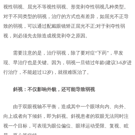
视性弱视、屈光不等视性弱视、形觉剥夺性弱视几种类型。
对于不同类型的弱视，治疗的方式也有差异，如屈光不正导
致的弱视，可以通过配戴眼镜矫正屈光不正;对于剥夺性弱
视，则必须先去除造成视觉剥夺之原因。
需要注意的是，治疗弱视，除了要对症“下药”，早发
现、早治疗也是关键。因为，弱视一旦错过年龄(建议3-6岁进
行治疗，不能超过12岁)，就很难医治了。
斜视：不仅影响外貌，还可能导致弱视
由于双眼视轴不平衡，造成其中一个眼球向内、向外、
向上或者向下倾斜，即为斜视。斜视患者的双眼无法同时注
视一个目标，可表现为眼位偏位、眼球运动受限、复视、眩