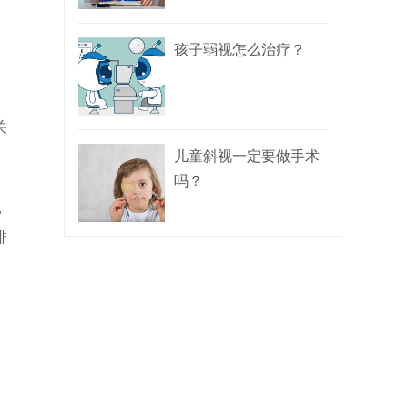
孩子弱视怎么治疗？
关
儿童斜视一定要做手术
吗？
，
排