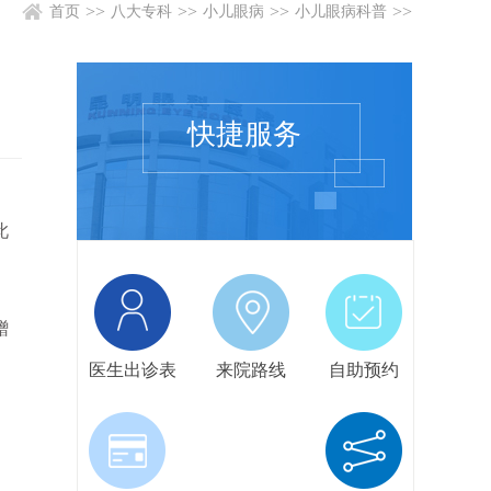
>>
>>
>>
>>
首页
八大专科
小儿眼病
小儿眼病科普
快捷服务
此
蹭
医生出诊表
来院路线
自助预约