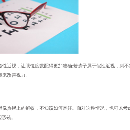
性近视，让眼镜度数配得更加准确;若孩子属于假性近视，则不
惯来改善视力。
像热锅上的蚂蚁，不知该如何是好。面对这种情况，也可以考
塑形镜。