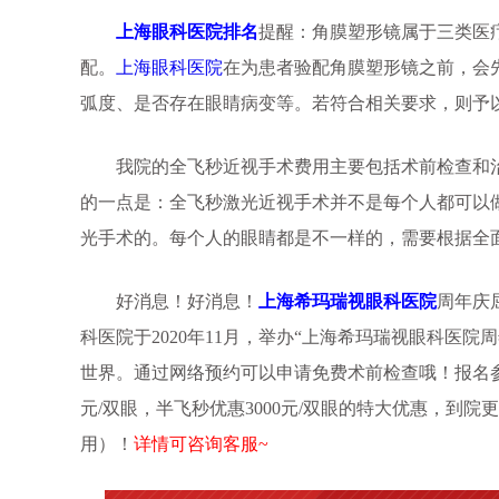
上海眼科医院排名
提醒：角膜塑形镜属于三类医
配。
上海眼科医院
在为患者验配角膜塑形镜之前，会
弧度、是否存在眼睛病变等。若符合相关要求，则予
我院的全飞秒近视手术费用主要包括术前检查和治疗费
的一点是：全飞秒激光近视手术并不是每个人都可以
光手术的。每个人的眼睛都是不一样的，需要根据全
好消息！好消息！
上海希玛瑞视眼科医院
周年庆
科医院于2020年11月，举办“上海希玛瑞视眼科医
世界。通过网络预约可以申请免费术前检查哦！报名参加活
元/双眼，半飞秒优惠3000元/双眼的特大优惠，到院更可
用）！
详情可咨询客服~