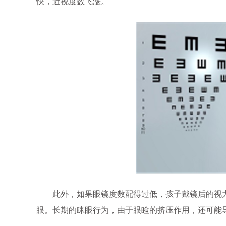
快，近视度数飞涨。
此外，如果眼镜度数配得过低，孩子戴镜后的视力
眼。长期的眯眼行为，由于眼睑的挤压作用，还可能