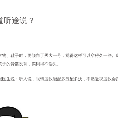
道听途说？
物、鞋子时，更倾向于买大一号，觉得这样可以穿得久一些。
孩子的骨骼发育，实则得不偿失。
医生说：听人说，眼镜度数能配多浅配多浅，不然近视度数会