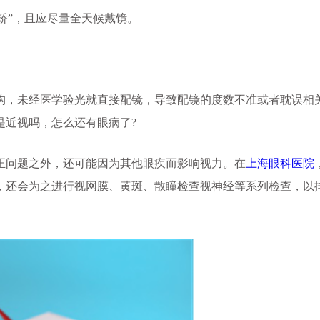
矫”，且应尽量全天候戴镜。
，未经医学验光就直接配镜，导致配镜的度数不准或者耽误相
是近视吗，怎么还有眼病了?
问题之外，还可能因为其他眼疾而影响视力。在
上海眼科医院
，还会为之进行视网膜、黄斑、散瞳检查视神经等系列检查，以