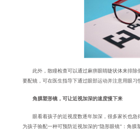
此外，散瞳检查可以通过麻痹眼睛睫状体来排除假
要配镜，可在医生指导下通过眼部运动并注意用眼习
角膜塑形镜，可让近视加深的速度慢下来
眼看着孩子的近视度数逐年加深，很多家长也急得
为孩子验配一种可预防近视加深的“隐形眼镜”：角膜