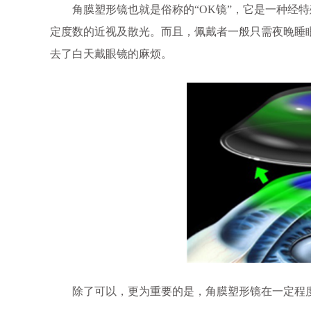
角膜塑形镜也就是俗称的“OK镜”，它是一种经特
定度数的近视及散光。而且，佩戴者一般只需夜晚睡
去了白天戴眼镜的麻烦。
除了可以，更为重要的是，角膜塑形镜在一定程度