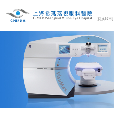
[切换城市]