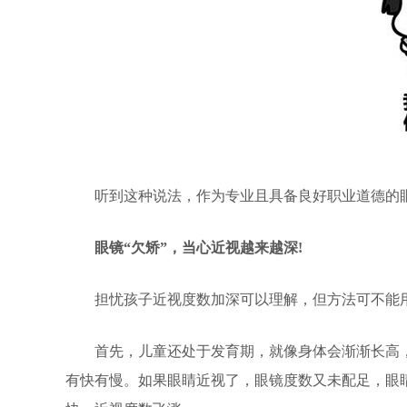
听到这种说法，作为专业且具备良好职业道德的眼
眼镜“欠矫”，当心近视越来越深!
担忧孩子近视度数加深可以理解，但方法可不能用错
首先，儿童还处于发育期，就像身体会渐渐长高，
有快有慢。如果眼睛近视了，眼镜度数又未配足，眼