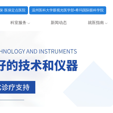
保·医保定点医院
温州医科大学眼视光医学部•希玛国际眼科学院
科室服务
新闻动态
就医指南