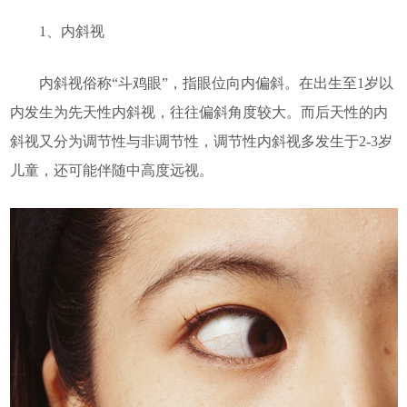
1、内斜视
内斜视俗称“斗鸡眼”，指眼位向内偏斜。在出生至1岁以
内发生为先天性内斜视，往往偏斜角度较大。而后天性的内
斜视又分为调节性与非调节性，调节性内斜视多发生于2-3岁
儿童，还可能伴随中高度远视。