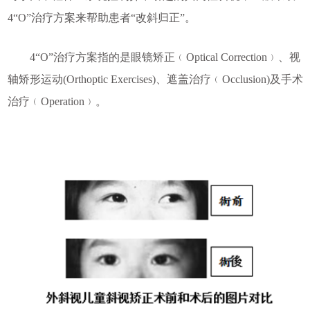
4“O”治疗方案来帮助患者“改斜归正”。
4“O”治疗方案指的是眼镜矫正﹙Optical Correction﹚、视
轴矫形运动(Orthoptic Exercises)、遮盖治疗﹙Occlusion)及手术
治疗﹙Operation﹚。