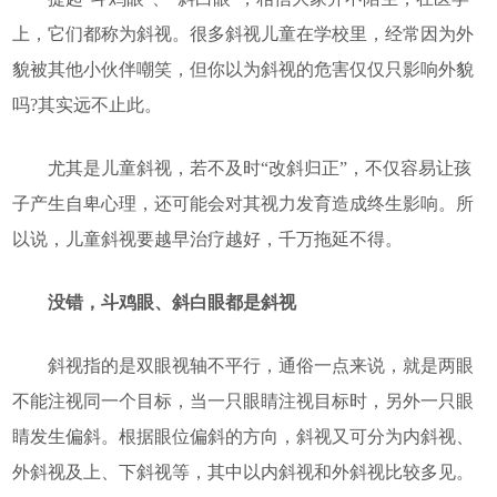
上，它们都称为斜视。很多斜视儿童在学校里，经常因为外
貌被其他小伙伴嘲笑，但你以为斜视的危害仅仅只影响外貌
吗?其实远不止此。
尤其是儿童斜视，若不及时“改斜归正”，不仅容易让孩
子产生自卑心理，还可能会对其视力发育造成终生影响。所
以说，儿童斜视要越早治疗越好，千万拖延不得。
没错，斗鸡眼、斜白眼都是斜视
斜视指的是双眼视轴不平行，通俗一点来说，就是两眼
不能注视同一个目标，当一只眼睛注视目标时，另外一只眼
睛发生偏斜。根据眼位偏斜的方向，斜视又可分为内斜视、
外斜视及上、下斜视等，其中以内斜视和外斜视比较多见。