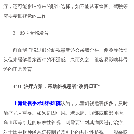
疗，还可能影响将来的职业选择，如不能从事绘图、驾驶等
需要精细视觉的工作。
3、影响骨骼发育
前面我们说过部分斜视患者还会采取歪头、侧脸等代偿
头位来缓解看东西时的不适感，久而久之，很容易影响其骨
骼的正常发育。
4“O”治疗方案，帮助斜视患者“改斜归正”
上海近视手术眼科医院
认为，儿童斜视危害多多，及时
治疗尤为重要。如果是因中风、糖尿病、眼部或脑部肿瘤、
高血压等引起的麻痹性斜视，则需要针对其病因进行治疗。
对于因中枢神经系统控制异常引起的共同性斜视，一般采取