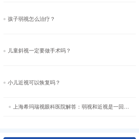
孩子弱视怎么治疗？
儿童斜视一定要做手术吗？
小儿近视可以恢复吗？
上海希玛瑞视眼科医院解答：弱视和近视是一回事吗？