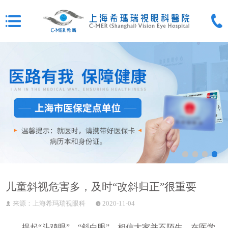
儿童斜视危害多，及时“改斜归正”很重要
来源：上海希玛瑞视眼科
2020-11-04
提起“斗鸡眼”、“斜白眼”，相信大家并不陌生，在医学