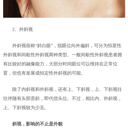
2、外斜视
外斜视俗称“斜白眼”，指眼位向外偏斜，可分为恒星性
外斜视和间歇性外斜视两种类型。一般间歇性外斜视患者拥
有比较好的融像能力，大部分时间眼位可以维持在正常位
置，但也有发展成恒定性外斜视的可能。
除了内斜视和外斜视，还有上、下斜视，上、下斜视往
往伴随有头部歪斜，即代偿头位。不过，相比内、外斜视，
上、下斜视较为少见。
斜视，影响的不止是外貌