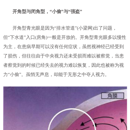
开角型与闭角型，“小偷”与“强盗”
开角型青光眼是因为“排水管道”(小梁网)出了问题，
但“下水道”入口(房角)一般是开放的。开角型青光眼多以慢性
为主，在患病早期可以没有任何症状，虽然视神经已经受到
了损伤，但往往由于中央视力还未受损而难以被察觉，当患
者察觉到的时候已经失去的视力难以恢复，因此也被称为视
力“小偷”。虽悄无声息，却能于无形之中夺人视力。