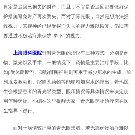
肯定是追回已损失的财产，而且，不管是否追回都要做好保
护措施避免财产再次丢失。而对于青光眼，当然是想办法拯
救视力，若视神经已经受损而失去的视力难以恢复，仍旧需
要通过积极治疗来保护“剩下”的视力。
上海眼科医院
针对青光眼的治疗有三种方式，分别是药
物、激光以及手术。一般情况下，药物是主要治疗手段，比
如β受体阻断剂、碳酸酐酶抑制剂可用于减少房水的生成，前
列腺素激动剂、缩朣孔药物等能够增加房水的排出，希玛医
生会根据患者的青光眼类型、眼压情况等具体情况来决定使
用何种药物。小编在这里提醒大家：青光眼药物治疗需在医
生指导下进行。
而对于病情较严重的青光眼患者，若光靠药物治疗难以