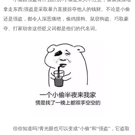
拿走东西;强盗是采取暴力直接掠夺他人的钱财。不论是小偷
还是强盗，都令人深恶痛绝，偷鸡摸狗、鼠窃狗盗、巧取豪
夺、打家劫舍这些贬义词都是他们的代名词。
但你知道吗?青光眼也可以变成“小偷”和“强盗”，它盗取