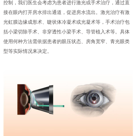
控制，我们医生会考虑为患者进行激光或手术治疗，通过直
接在眼内打开房水排出通道，促进房水流出。激光治疗有激
光虹膜边缘成形术、睫状体冷凝术或光凝术等，手术治疗包
括小梁切除手术、非穿透性小梁手术、导管植入术等。具体
使用何种方法需依据患者的眼压状态、房角宽窄、青光眼类
型等实际情况来决定。