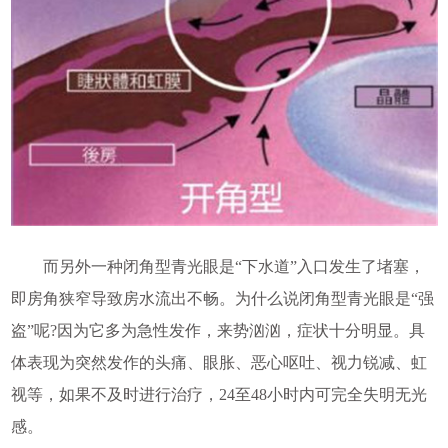
而另外一种闭角型青光眼是“下水道”入口发生了堵塞，
即房角狭窄导致房水流出不畅。为什么说闭角型青光眼是“强
盗”呢?因为它多为急性发作，来势汹汹，症状十分明显。具
体表现为突然发作的头痛、眼胀、恶心呕吐、视力锐减、虹
视等，如果不及时进行治疗，24至48小时内可完全失明无光
感。