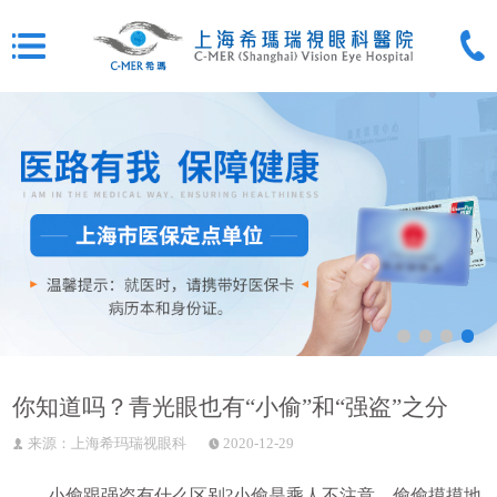
你知道吗？青光眼也有“小偷”和“强盗”之分
来源：上海希玛瑞视眼科
2020-12-29
小偷跟强盗有什么区别?小偷是乘人不注意，偷偷摸摸地