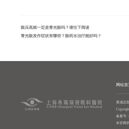
眼压高就一定是青光眼吗？请往下阅读
青光眼发作症状有哪些？眼药水治疗能好吗？
网站首
黄浦总部
Copyr
备案号： 
本官网