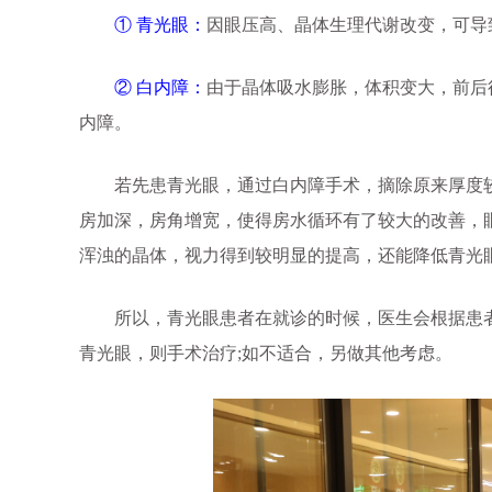
① 青光眼：
因眼压高、晶体生理代谢改变，可导
② 白内障：
由于晶体吸水膨胀，体积变大，前后
内障。
若先患青光眼，通过白内障手术，摘除原来厚度较
房加深，房角增宽，使得房水循环有了较大的改善，
浑浊的晶体，视力得到较明显的提高，还能降低青光
所以，青光眼患者在就诊的时候，医生会根据患者
青光眼，则手术治疗;如不适合，另做其他考虑。