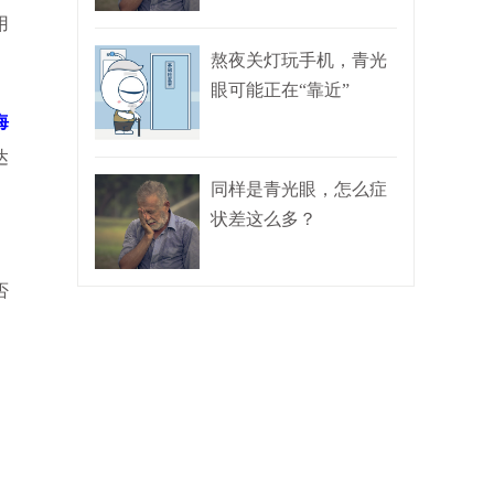
用
熬夜关灯玩手机，青光
眼可能正在“靠近”
海
达
同样是青光眼，怎么症
状差这么多？
否