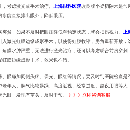
佳，考虑激光或手术治疗。
上海眼科医院
改良版小梁切除术是常
房水能直接排出眼外，降低眼压。
病突然，如果不及时把眼压降低至稳定状态，就会损伤视力。
上
引入激光虹膜边缘成形手术，以使得虹膜收缩，房角重新开放，
，角膜水肿严重，无法进行激光治疗，还可以考虑联合前房穿刺
光虹膜边缘成形手术，效果也不错。
胀、眼痛加同侧头疼、畏光、眼红等情况，要及时到医院检查是
的中老年人、脾气比较暴躁、高度近视、经常过度、熬夜用眼等人
青光眼，发现有苗头，及时干预。
》》》立即咨询客服