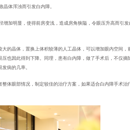
致晶体浑浊而引发白内障。
径增加明显，使得前房变浅，造成房角狭隘，令眼压升高而引发
大的晶体，置换上体积较薄的人工晶体，可以增加眼内空间，
眼压也因此得到下降。同理，患有白内障，做了手术后，不仅摘
眼发病的几率。
整体眼部情况，制定较佳的治疗方案，如果适合白内障手术治