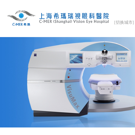
[切换城市]