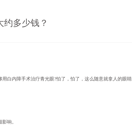
大约多少钱？
用白内障手术治疗青光眼?怕了，怕了，这么随意就拿人的眼睛
相影响。