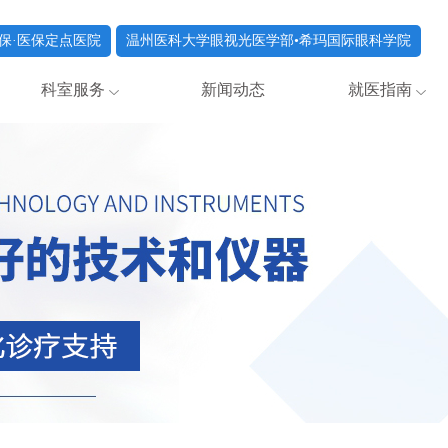
保·医保定点医院
温州医科大学眼视光医学部•希玛国际眼科学院
科室服务
新闻动态
就医指南