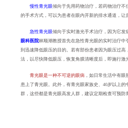
慢性青光眼
倾向于先用药物治疗，若药物治疗不
的手术方式，可以为患者在眼内开新的排水通道，让
急性青光眼
倾向于实时激光手术治疗，因为它发
眼科医院
林顺潮教授首先在急性青光眼的实时治疗中
到迅速降低眼压的目的。若有部份患者因为眼压过高
法，以尽快降低眼压，恢复角膜清晰度后，即施行激
青光眼是一种不可逆的眼病
，如日常生活中有眼
患上了青光眼。此外，有青光眼家族史、40岁以上
群，这些都是青光眼高发人群，建议定期检查可预防