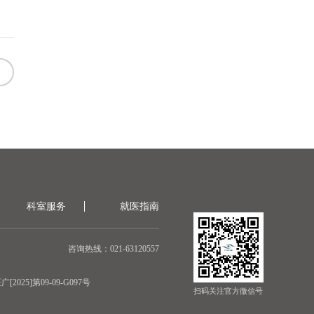
科室服务
就医指南
咨询热线：021-63120557
[2025]第09-09-G097号
扫码关注官方微信号