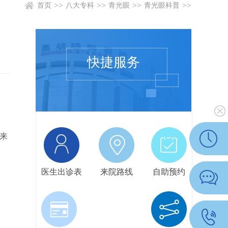
>>
>>
>>
>>
首页
八大专科
青光眼
青光眼科普
快捷服务
来
医生出诊表
来院路线
自助预约