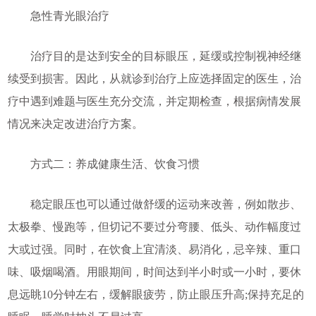
急性青光眼治疗
治疗目的是达到安全的目标眼压，延缓或控制视神经继
续受到损害。因此，从就诊到治疗上应选择固定的医生，治
疗中遇到难题与医生充分交流，并定期检查，根据病情发展
情况来决定改进治疗方案。
方式二：养成健康生活、饮食习惯
稳定眼压也可以通过做舒缓的运动来改善，例如散步、
太极拳、慢跑等，但切记不要过分弯腰、低头、动作幅度过
大或过强。同时，在饮食上宜清淡、易消化，忌辛辣、重口
味、吸烟喝酒。用眼期间，时间达到半小时或一小时，要休
息远眺10分钟左右，缓解眼疲劳，防止眼压升高;保持充足的