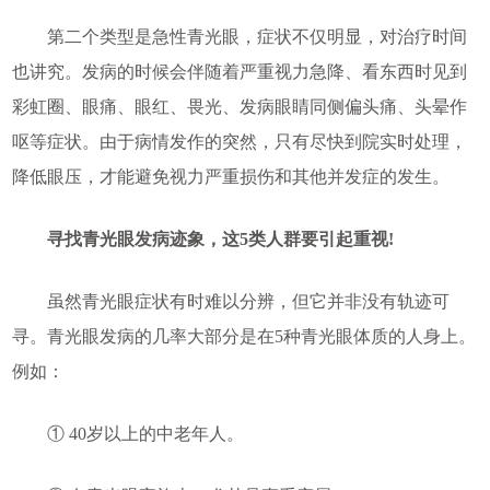
第二个类型是急性青光眼，症状不仅明显，对治疗时间
也讲究。发病的时候会伴随着严重视力急降、看东西时见到
彩虹圈、眼痛、眼红、畏光、发病眼睛同侧偏头痛、头晕作
呕等症状。由于病情发作的突然，只有尽快到院实时处理，
降低眼压，才能避免视力严重损伤和其他并发症的发生。
寻找青光眼发病迹象，这5类人群要引起重视!
虽然青光眼症状有时难以分辨，但它并非没有轨迹可
寻。青光眼发病的几率大部分是在5种青光眼体质的人身上。
例如：
① 40岁以上的中老年人。