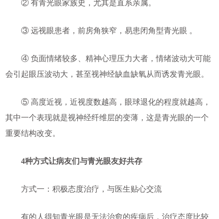
② 有青光眼家族史，尤其是直系亲属。
③ 远视眼患者，前房角狭窄，易患闭角型青光眼 。
④ 负面情绪较多、精神心理压力大者，情绪波动大可能
会引起眼压波动大，甚至视神经缺血缺氧从而诱发青光眼。
⑤ 高度近视，近视度数越高，眼球退化的程度就越高，
其中一个表现就是视神经纤维层的变薄，这是青光眼的一个
重要结构改变。
4种方式让病友们与青光眼友好共存
方式一：积极态度治疗，与医生贴心交流
有的人得知青光眼是无法治愈的疾病后，治疗态度比较