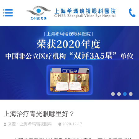
上海治疗青光眼哪里好？
来源：上海希玛瑞视眼科
2020-12-17