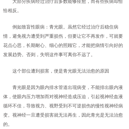
大部分疾病经过治疗后多数能够痊愈，而有些疾病却恰
恰相反。
例如致盲性眼病：青光眼。虽然它经过治疗后稳住病
情，避免视力遭受到严重损伤，但要让它不再发作，可就要
花点心思，长期耐心、细心的照顾它，才能把病情引向好的
发展趋势。否则，失明这件事可离你不远了。
这个部位遭到损害，便是青光眼无法治愈的原因
青光眼是因为眼内排水管道出现病变，不能排出眼内液
体，使眼内压力增加而对视神经造成压迫，引起视神经血液
循环不佳，导致视力、视野受到不可逆损伤的慢性视神经病
变。视神经一旦遭受损害就无法再生，因此青光是无法治愈
的。