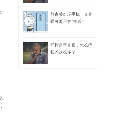
是
熬夜关灯玩手机，青光
眼可能正在“靠近”
同样是青光眼，怎么症
状差这么多？
巩
，