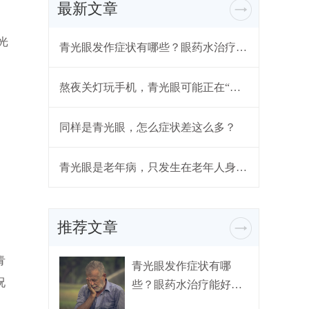
最新文章
光
青光眼发作症状有哪些？眼药水治疗能好吗？
熬夜关灯玩手机，青光眼可能正在“靠近”
同样是青光眼，怎么症状差这么多？
青光眼是老年病，只发生在老年人身上？
推荐文章
青
青光眼发作症状有哪
况
些？眼药水治疗能好
吗？