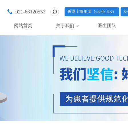
021-63120557
香港上市集团（03309.HK）
商
网站首页
关于我们
医生团队