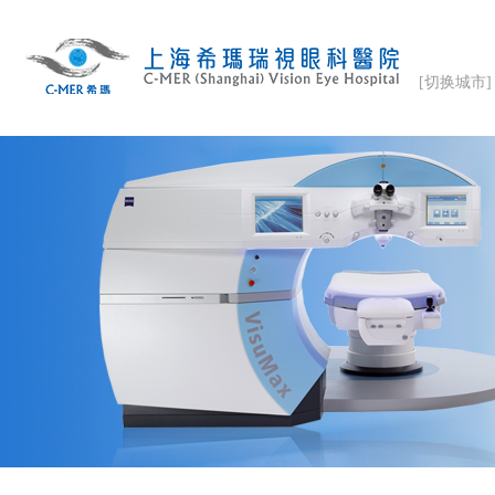
[切换城市]