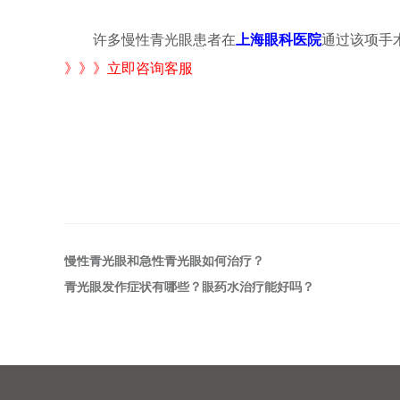
许多慢性青光眼患者在
上海眼科医院
通过该项手
》》》立即咨询客服
慢性青光眼和急性青光眼如何治疗？
青光眼发作症状有哪些？眼药水治疗能好吗？