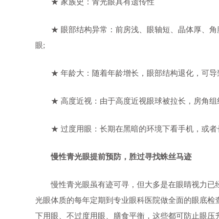
★ 家族史：青光眼具有遗传性
★ 眼部结构异常：前房浅、眼轴短、晶体厚、角
眼;
★ 年龄大：随着年龄增长，眼部结构退化，可导
★ 高度近视：由于高度近视眼球被拉长，房角组
★ 过度用眼：长期在黑暗的环境下看手机，或者
慢性青光眼提前预防，胜过寻找蛛丝马迹
慢性青光眼虽有迹可寻，但大多是在眼睛视力已经
光眼体质的每年定期到专业眼科医院做全面的眼底检
下用眼、不过度用眼、膳食平衡，这些都可防止眼压