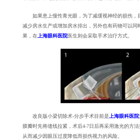
如果患上慢性青光眼，为了减缓视神经的损伤，目
减少房水生产或增加房水排出，另外也有药物可以同
果，在
上海眼科医院
医生则会采取手术治疗方式。
改良版小梁切除术-分步手术目前是
上海眼科医院
膜瓣时先将缝线拉紧，术后4-7日后再采用激光的方
从而减少因眼压过度降低而损伤视力的风险。