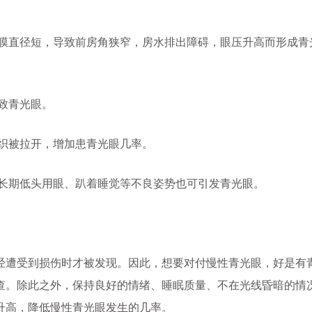
膜直径短，导致前房角狭窄，房水排出障碍，眼压升高而形成青
致青光眼。
织被拉开，增加患青光眼几率。
长期低头用眼、趴着睡觉等不良姿势也可引发青光眼。
遭受到损伤时才被发现。因此，想要对付慢性青光眼，好是有
查。除此之外，保持良好的情绪、睡眠质量、不在光线昏暗的情
升高，降低慢性青光眼发生的几率。