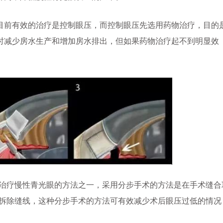
前有效的治疗是控制眼压，而控制眼压先选用药物治疗，目的
时减少房水生产和增加房水排出，但如果药物治疗起不到明显效
治疗慢性青光眼的方法之一，采用分步手术的方法是在手术缝合
法拆除缝线，这种分步手术的方法可有效减少术后眼压过低的情况