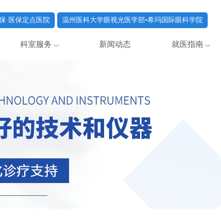
保·医保定点医院
温州医科大学眼视光医学部•希玛国际眼科学院
科室服务
新闻动态
就医指南