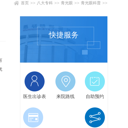
>>
>>
>>
>>
首页
八大专科
青光眼
青光眼科普
快捷服务
有
扰
医生出诊表
来院路线
自助预约