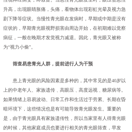
升高，出现眼睛胀痛，头痛，看物体出现彩虹光晕及视力急
剧下降等症状。当慢性青光眼在发病时，早期或中期是没有
症状的，早期青光眼视野损害由周边开始，在初期难以觉察
病征，一般在晚期才发觉视力减退。因此，青光眼又被称
为“视力小偷”。
筛查易患青光人群，提前进行人为干预
患上青光眼的风险因素是多种的，其中常见的是40岁以
上的中老年人、家族遗传﹑高眼压﹑高度远视﹑糖尿病等。
如果情绪上容易波动、日常工作和生活过于劳累、长期在昏
暗环境下，这些情况也是有可能导致青光眼发生。重要的
是，由于青光眼具有家族遗传性，所以当家里有人得青光眼
的时候，其他家庭成员也要进行相关的青光眼筛查，早发