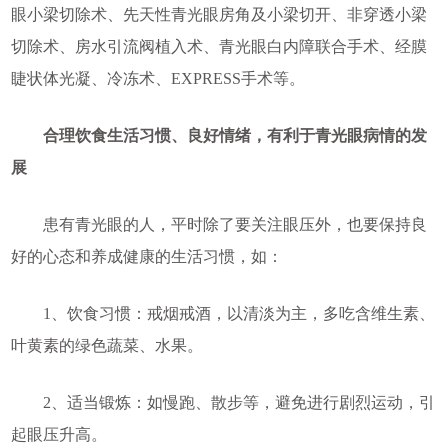
眼小梁切除术、先天性青光眼房角及小梁切开、非穿透小梁
切除术、房水引流阀植入术、青光眼白内障联合手术、经膜
睫状体光凝、冷冻术、EXPRESS手术等。
合理饮食生活习惯、良好情绪，有利于青光眼病情的发
展
患有青光眼的人，平时除了要关注眼压外，也要保持良
好的心态和养成健康的生活习惯，如：
1、饮食习惯：戒烟戒酒，以清淡为主，多吃含维生素、
叶黄素的绿色蔬菜、水果。
2、适当锻炼：如慢跑、散步等，避免进行剧烈运动，引
起眼压升高。