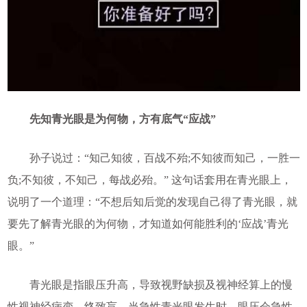
先知青光眼是为何物，方有底气“应战”
孙子说过：“知己知彼，百战不殆;不知彼而知己，一胜一
负;不知彼，不知己，每战必殆。” 这句话套用在青光眼上，
说明了一个道理：“不想后知后觉的发现自己得了青光眼，就
要先了解青光眼的为何物，才知道如何能胜利的‘应战’青光
眼。”
青光眼是指眼压升高，导致视野缺损及视神经算上的慢
性视神经病变，终致盲。当急性青光眼发生时，眼压会急性