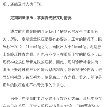
现，还能及时人为干预。
定期测量眼压，掌握青光眼实时情况
通过前面青光眼的介绍我们了解到它的发生与眼压有
关，所以，定期测量眼压是很有必要的。正常的情况下，眼
压标准在12 – 21 mmHg之间。当眼压大于21mmHg，则是患
上高眼压性青光眼。但也有不少人在眼压正常的情况下，出
现视神经损伤等青光眼的症状。因此，现时诊断标准认为：
眼压上升超过视神经所能容忍的程度，导致视神经伤害，进
而影响视野，甚至视力，便是患上了青光眼。看来，即便是
正常的眼压也逃不出青光眼的手掌心。
另外，在测量时要注意眼压度数浮动方面。眼压本身存
在有日夜差异，正常人眼压在清晨4-7时高，日间逐渐降下，