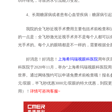
织纤维化，导致房水引流能力变差。
4、长期糖尿病或者患有心血管疾病：糖尿病引起
我院的全飞秒近视手术费用主要包括术前检查和治疗费
的一点是：全飞秒激光近视手术并不是每个人都可以
光手术的。每个人的眼睛都是不一样的，需要根据全
好消息！好消息！
上海希玛瑞视眼科医院
周年庆
科医院于2020年11月，举办“上海希玛瑞视眼科医
世界。通过网络预约可以申请免费术前检查哦！报名参加活
元/双眼，半飞秒优惠3000元/双眼的特大优惠，到院更可
用）！
详情可咨询客服~