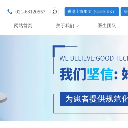
021-63120557
香港上市集团（03309.HK）
商
网站首页
关于我们
医生团队