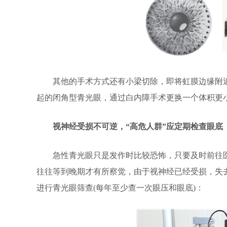
其他的手术方式还有小梁切除，即将虹膜边缘附近
起的闭角型青光眼，通过白内障手术更换一个体积更
视神经受损不可逆，“高危人群”应定期检查眼底
急性青光眼只是发作时比较恐怖，只要及时前往医院
往往等到晚期才有所察觉，由于视神经已经受损，失去
进行青光眼筛查(每年至少查一次眼压和眼底)：