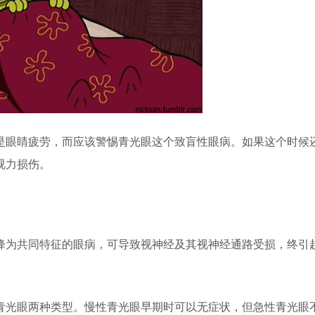
眼睛疲劳，而应该警惕青光眼这个致盲性眼病。如果这个时候
视力损伤。
为共同特征的眼病，可导致视神经及其视神经通路受损，终引
光眼两种类型。慢性青光眼早期时可以无症状，但急性青光眼