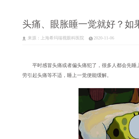
头痛、眼胀睡一觉就好？如
来源：上海希玛瑞视眼科医院
2020-11-06
平时感冒头痛或者偏头痛犯了，很多人都会先睡上
劳引起头痛等不适，睡上一觉便能缓解。