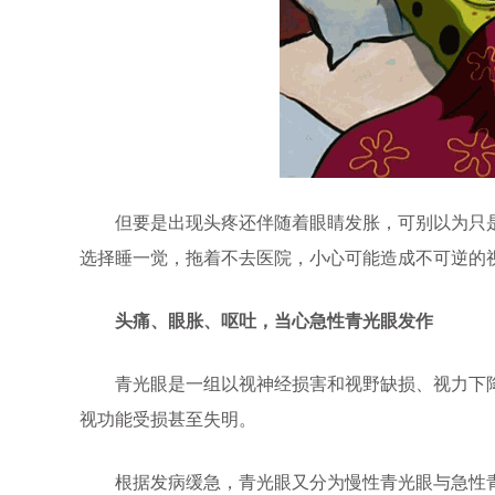
但要是出现头疼还伴随着眼睛发胀，可别以为只是
选择睡一觉，拖着不去医院，小心可能造成不可逆的
头痛、眼胀、呕吐，当心急性青光眼发作
青光眼是一组以视神经损害和视野缺损、视力下降
视功能受损甚至失明。
根据发病缓急，青光眼又分为慢性青光眼与急性青