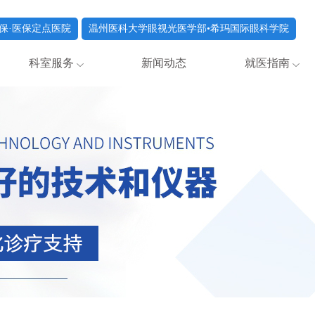
保·医保定点医院
温州医科大学眼视光医学部•希玛国际眼科学院
科室服务
新闻动态
就医指南