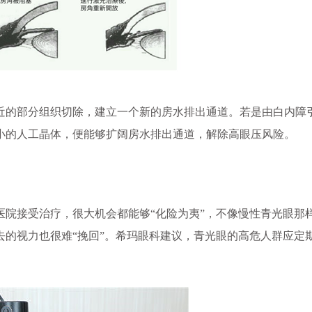
的部分组织切除，建立一个新的房水排出通道。若是由白内障
小的人工晶体，便能够扩阔房水排出通道，解除高眼压风险。
接受治疗，很大机会都能够“化险为夷”，不像慢性青光眼那
的视力也很难“挽回”。希玛眼科建议，青光眼的高危人群应定