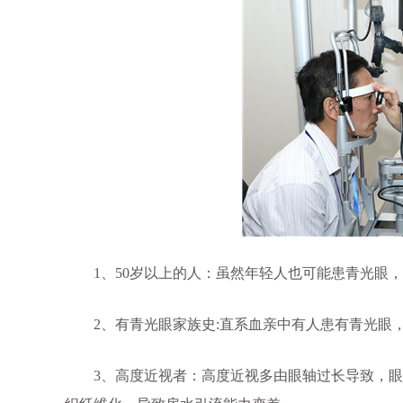
1、50岁以上的人：虽然年轻人也可能患青光眼，
2、有青光眼家族史:直系血亲中有人患有青光眼，
3、高度近视者：高度近视多由眼轴过长导致，眼