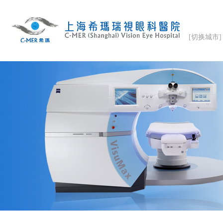
[切换城市]