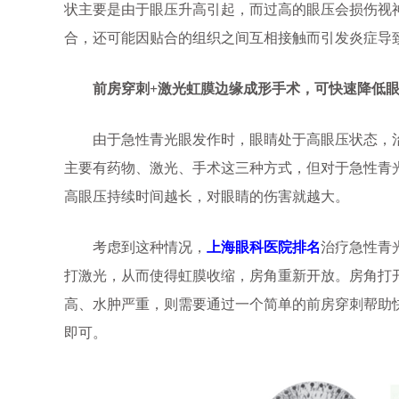
状主要是由于眼压升高引起，而过高的眼压会损伤视
合，还可能因贴合的组织之间互相接触而引发炎症导
前房穿刺+激光虹膜边缘成形手术，可快速降低眼
由于急性青光眼发作时，眼睛处于高眼压状态，治
主要有药物、激光、手术这三种方式，但对于急性青
高眼压持续时间越长，对眼睛的伤害就越大。
考虑到这种情况，
上海眼科医院排名
治疗急性青
打激光，从而使得虹膜收缩，房角重新开放。房角打
高、水肿严重，则需要通过一个简单的前房穿刺帮助
即可。