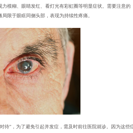
视力模糊、眼睛发红、看灯光有彩虹圈等明显症状。需要注意的
痛局限于眼眶同侧头部，表现为持续性疼痛。
待”，为了避免引起并发症，需及时前往医院就诊。因为这些