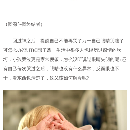
（图源斗图终结者）
回过神之后，提醒自己不能再哭了万一自己眼睛哭瞎了
可怎么办?又仔细想了想，生活中很多人也经历过感情的坎
坷，小孩哭泣更是家常便饭，怎么没听说过眼睛失明的呢?还
有自己每次哭过之后，眼睛也没有什么异常，反而眼也不
干，看东西也清楚了，这又该如何解释呢?