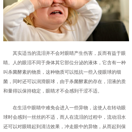
其实适当的流泪并不会对眼睛产生伤害，反而有益于眼
睛。人的眼泪不同于身体其它部位分泌的液体，它含有一种
叫杀菌酵素的物质，这种物质可以抵抗一些入侵眼球的细
菌，同时还可以润滑眼球，由于杀菌酵素的存在，泪液的质
和量得以保持稳定，眼睛才不会感到干涩不适。
在生活中眼睛中难免会进入一些异物，这使人在转动眼
球时会感到一丝丝的不适，而人在流泪的过程中，流动泪水
还可以对眼睛起到清洁效果，冲走眼中的异物，从而起到保