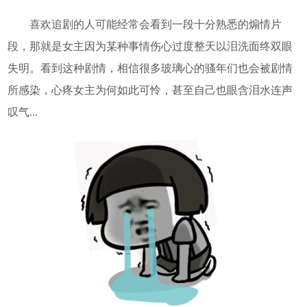
喜欢追剧的人可能经常会看到一段十分熟悉的煽情片
段，那就是女主因为某种事情伤心过度整天以泪洗面终双眼
失明。看到这种剧情，相信很多玻璃心的骚年们也会被剧情
所感染，心疼女主为何如此可怜，甚至自己也眼含泪水连声
叹气...