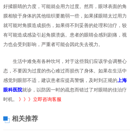
好揉眼睛的力度，可能就会用力过度。然而，眼球表面的角
膜相较于身体的其他组织要脆弱一些，如果揉眼睛太过用力
就可能对角膜造成损伤，如果得不到妥善的处理和治疗，较
有可能造成感染引起角膜溃疡。患者的眼睛会感到剧痛，视
力也会受到影响，严重者可能会因此失去视力。
生活中难免有各种坎坷，对于这些我们应该学会调整心
态，不要因为过度的伤心难过而损伤了身体。如果在生活中
感觉到眼部不适，建议患者应提高警惕，及时到正规的
上海
眼科医院
就诊，以防因一时的疏忽而错过了对眼睛的佳治疗
时机。
》》》立即咨询客服
相关推荐