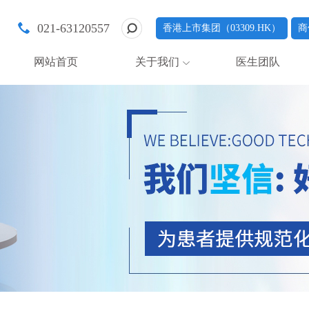
021-63120557
香港上市集团（03309.HK）
商
网站首页
关于我们
医生团队