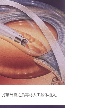
打磨外囊之后再将人工晶体植入。