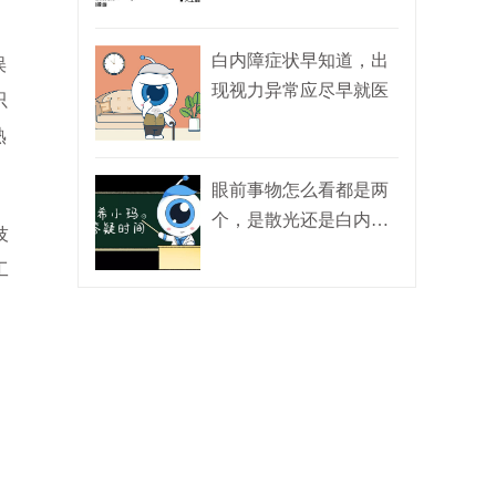
白内障症状早知道，出
误
现视力异常应尽早就医
只
熟
眼前事物怎么看都是两
个，是散光还是白内
技
障？
工