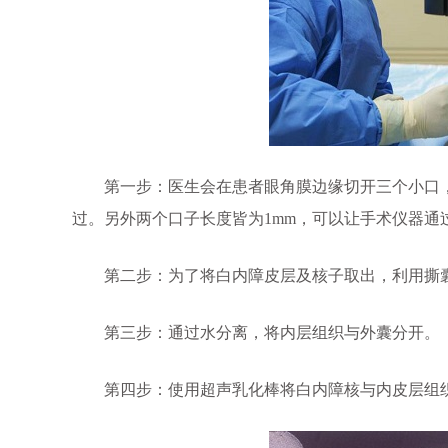
第一步：医生会在患者眼角膜边缘切开三个小口，一
过。另外两个口子长度皆为1mm，可以让手术仪器通
第二步：为了将白内障皮层及核子取出，利用撕囊
第三步：通过水分离，将内层组织与外囊分开。
第四步：使用超声乳化棒将白内障核与内皮层组