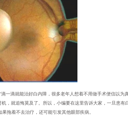
”滴一滴就能治好白内障，很多老年人想着不用做手术便信以为
时机，就追悔莫及了。所以，小编要在这里告诉大家，一旦患有
如果拖着不去治疗，还可能引发其他眼部疾病。