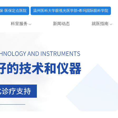
保·医保定点医院
温州医科大学眼视光医学部•希玛国际眼科学院
科室服务
新闻动态
就医指南