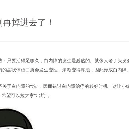
别再掉进去了！
：只要活得足够久，白内障的发生是必然的。就像人老了头发
内的晶状体蛋白质会发生变性，渐渐变得浑浊，因此形成白内障
于白内障的“坑”，因而错过白内障治疗的较好时机，这让小
希望可以拉大家“出坑”。