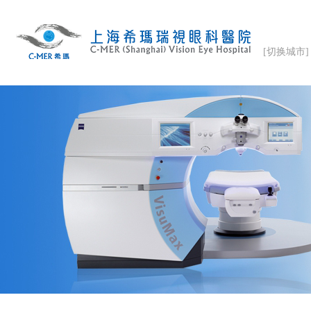
[切换城市]