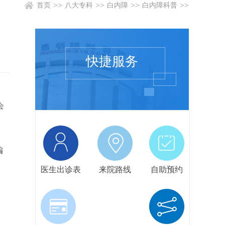
>>
>>
>>
>>
首页
八大专科
白内障
白内障科普
快捷服务
会
。
编
医生出诊表
来院路线
自助预约