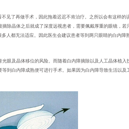
不见了再做手术，因此拖着迟迟不肯治疗。之所以会有这样的
被摘除晶体之后就成了深度远视患者，需要佩戴厚重的眼镜，若
很多人都无法适应。因此医生会建议患者等到两只眼睛的白内障
光眼及晶体移位的风险。而随着白内障摘除以及人工晶体植入
要等到白内障成熟便可进行手术。如果因为白内障导致生活以及