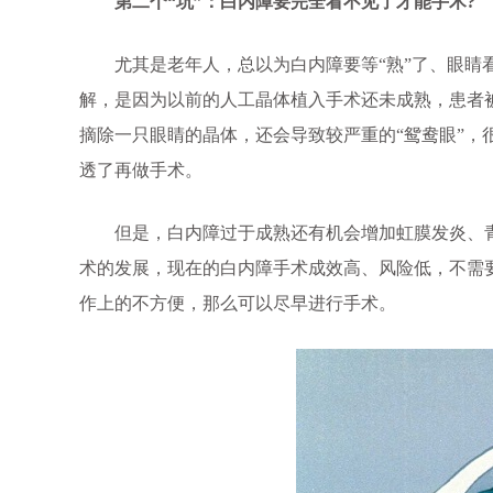
第二个“坑”：白内障要完全看不见了才能手术?
尤其是老年人，总以为白内障要等“熟”了、眼睛看
解，是因为以前的人工晶体植入手术还未成熟，患者
摘除一只眼睛的晶体，还会导致较严重的“鸳鸯眼”，
透了再做手术。
但是，白内障过于成熟还有机会增加虹膜发炎、青
术的发展，现在的
白内障手术
成效高、风险低，不需
作上的不方便，那么可以尽早进行手术。