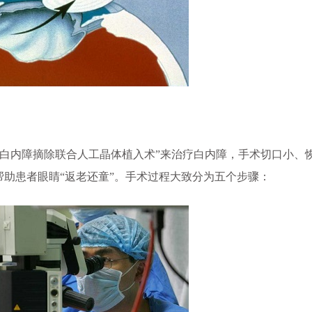
化白内障摘除联合人工晶体植入术”来治疗白内障，手术切口小、
帮助患者眼睛“返老还童”。手术过程大致分为五个步骤：