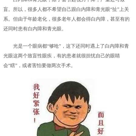
盲。所以，很多人都不希望自己跟白内障和青光眼“扯”上关
系。但由于年龄老化，很多老年人都会得白内障，甚至有的
还同时患有白内障和青光眼。
光是一个眼病都“够呛”，这下还同时遇上了白内障和青
光眼这两个致盲性眼疾，有的患者就很担忧自己的眼睛
会“瞎”，或者害怕要做两次手术。