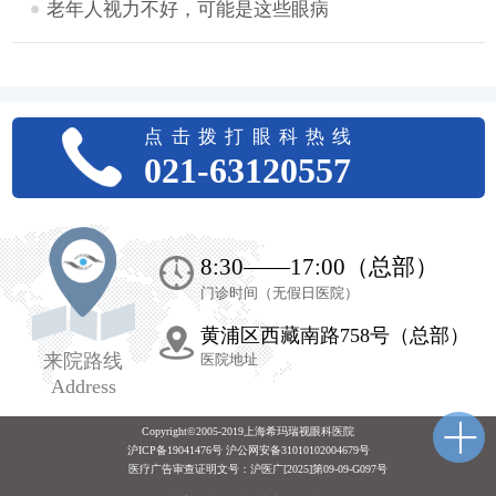
老年人视力不好，可能是这些眼病
点击拨打眼科热线
021-63120557
8:30——17:00（总部）
门诊时间（无假日医院）
黄浦区西藏南路758号（总部）
来院路线
医院地址
Address
Copyright©2005-2019上海希玛瑞视眼科医院
沪ICP备19041476号 沪公网安备31010102004679号
医疗广告审查证明文号：
沪医广[2025]第09-09-G097号