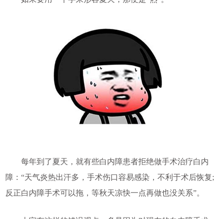
每年到了夏天，就有些白内障患者拒绝做手术
治疗白内
障
：“天气炎热出汗多，手术伤口容易感染，不利于术后恢复;
反正白内障手术可以拖，等秋天凉快一点再做也没关系”。