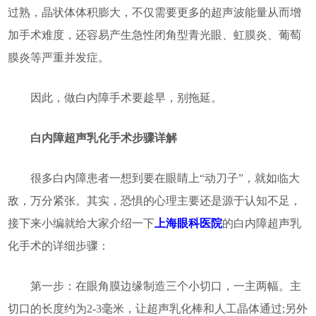
过熟，晶状体体积膨大，不仅需要更多的超声波能量从而增
加手术难度，还容易产生急性闭角型青光眼、虹膜炎、葡萄
膜炎等严重并发症。
因此，做白内障手术要趁早，别拖延。
白内障超声乳化手术步骤详解
很多白内障患者一想到要在眼睛上“动刀子”，就如临大
敌，万分紧张。其实，恐惧的心理主要还是源于认知不足，
接下来小编就给大家介绍一下
上海眼科医院
的白内障超声乳
化手术的详细步骤：
第一步：在眼角膜边缘制造三个小切口，一主两幅。主
切口的长度约为2-3毫米，让超声乳化棒和人工晶体通过;另外