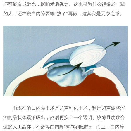
还可能造成散光，影响术后视力。这也是为什么很多老一辈
的人，还在说白内障要等“熟了”再做，这其实是无奈之举。
而现在的白内障手术是超声乳化手术，利用超声波将浑
浊的晶状体震溶吸出，然后再换上一个透明、较薄且度数合
适的人工晶体，不必等白内障“熟”就能进行。而且，白内障