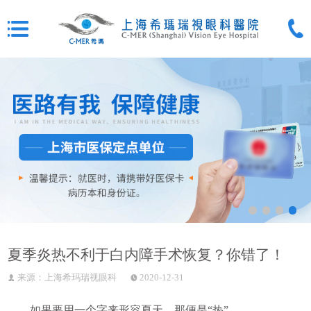
夏季炎热不利于白内障手术恢复？你错了！
来源：上海希玛瑞视眼科
2020-12-31
如果要用一个字来形容夏天，那便是“热”。