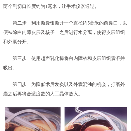
两个副切口长度约为1毫米，让手术仪器通过。
第二步：利用撕囊钳撕开一个直径约5毫米的前囊口，以
便祛除白内障皮层及核子，之后进行水分离，使得皮层组织
和外囊分开。
第三步：使用超声乳化棒将白内障核和皮层组织震溶并
吸出。
第四步：为降低术后发炎以及外囊混浊的机会，打磨外
囊之后再将合适度数的人工晶体放入。