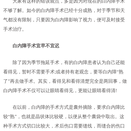
大家有这样的错误观点，多是因为对现在的白内障手术
不够了解。如今的白内障手术已经十分成熟，对于季节和天
气都没有限制，只要因为白内障影响了视力，便可及时接受
手术治疗。
白内障手术宜早不宜迟
除了因为季节拖延手术，有的白内障患者认为自己还能
看得见，暂时不需要手术;或者持有老观念，要等白内障“熟
了”再去做手术。其实，看得见和看得清楚完全是两回事，做
白内障手术不仅可以让眼睛看得见，更能让眼睛看得清!
在以前，白内障的手术方式是囊外摘除，要求白内障比
较“熟”，也就是晶状体比较硬，以便从整个囊袋中取出。这
种手术方式切口比较大，术后伤口需要缝线，而缝合的伤口