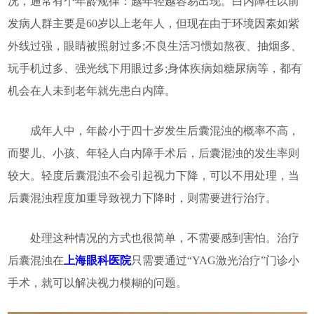
况，通常有个年龄规律：越年轻越容易出现。白内障在以前
发病人群主要是60岁以上老年人，但现在由于环境因素如紫
外线过强，眼睛被照射过多;不良生活习惯如熬夜、抽烟多、
玩手机过多、强光线下用眼过多;身体疾病如糖尿病等，都有
机会在人未到老年就先患白内障。
成年人中，年龄小于四十岁发生后囊混浊的概率不高，
而婴儿、小孩、年轻人白内障手术后，后囊混浊的发生率则
较大。轻度后囊混浊不会引起视力下降，可以不用处理，当
后囊混浊程度加重导致视力下降时，则需要进行治疗。
处理这种情况的方式也很简单，不需要感到害怕。治疗
后囊混浊在
上海眼科医院
只需要通过“YAG激光治疗”门诊小
手术，就可以解决视力模糊的问题。