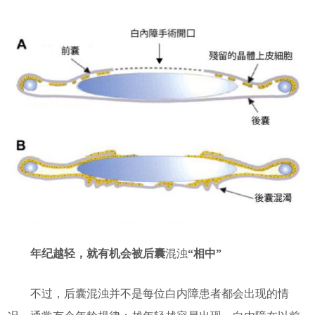
年纪越轻，就有机会被后囊
混浊
“相中”
不过，后囊混浊并不是每位白内障患者都会出现的情