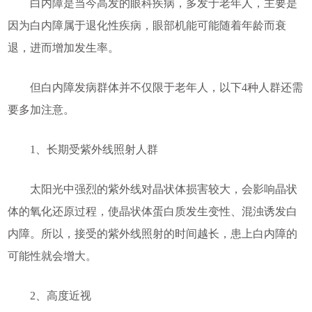
白内障是当今高发的眼科疾病，多发于老年人，主要是
因为白内障属于退化性疾病，眼部机能可能随着年龄而衰
退，进而增加发生率。
但白内障发病群体并不仅限于老年人，以下4种人群还需
要多加注意。
1、长期受紫外线照射人群
太阳光中强烈的紫外线对晶状体损害较大，会影响晶状
体的氧化还原过程，使晶状体蛋白质发生变性、混浊诱发白
内障。所以，接受的紫外线照射的时间越长，患上白内障的
可能性就会增大。
2、高度近视