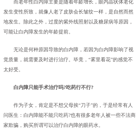
而老年性白内障主要是随着年龄增长，眼内晶状体老化
发生变性所致，就像人老了皮肤会长皱纹一样，是自然而然
地发生。除此之外，过度的紫外线照射以及糖尿病等原因，
可能让白内障发生的年龄提前。
无论是何种原因导致的白内障，若因为白内障影响了视
觉质量，就需要及时进行治疗。毕竟，“雾里看花”的感觉不
太好受。
白内障只能手术治疗吗?吃药行不行?
作为子女，肯定是不想父母挨“刀子”的，于是经常有人
问医生：白内障能不能只吃药?也有很多老年人被一些不法商
家欺骗，购买所谓可以治疗白内障的眼药水。