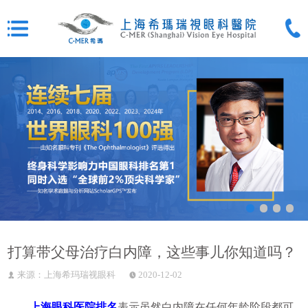
打算带父母治疗白内障，这些事儿你知道吗？
来源：上海希玛瑞视眼科
2020-12-02
上海眼科医院排名
表示虽然白内障在任何年龄阶段都可