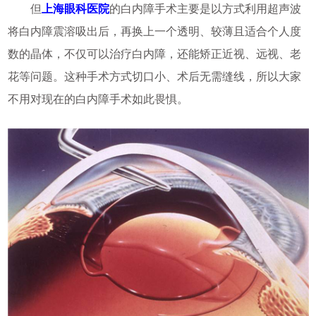
但
上海眼科医院
的白内障手术主要是以方式利用超声波
将白内障震溶吸出后，再换上一个透明、较薄且适合个人度
数的晶体，不仅可以治疗白内障，还能矫正近视、远视、老
花等问题。这种手术方式切口小、术后无需缝线，所以大家
不用对现在的白内障手术如此畏惧。