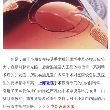
但是，由于小朋友在接受手术后纤维增生及炎症反应较
大，容易引起青光眼、后囊混浊及人工晶体移位等一系列手
术后的并发症，所以实施儿童白内障手术对医院设备以及医
生的要求都非常高。
上海近视手术
设有专门的白内障专科，
引进了美国爱尔康白内障超声乳化手术系统等医疗设备，由
林顺潮教授、施礼康等多位医生支持，对于小儿白内障的治
疗有着丰富的经验。
》》》立即咨询客服