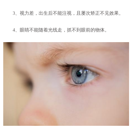
3、视力差，出生后不能注视，且屡次矫正不见效果。
4、眼睛不能随着光线走，抓不到眼前的物体。