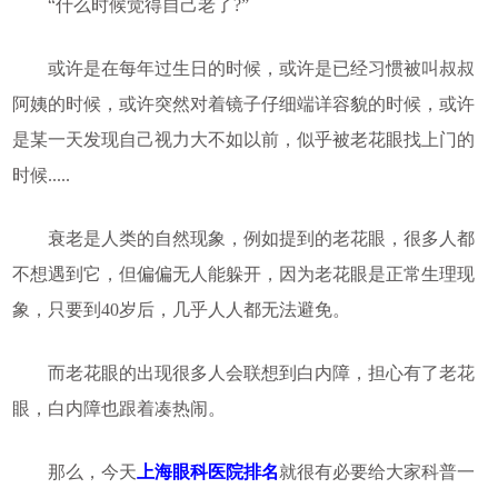
“什么时候觉得自己老了?”
或许是在每年过生日的时候，或许是已经习惯被叫叔叔
阿姨的时候，或许突然对着镜子仔细端详容貌的时候，或许
是某一天发现自己视力大不如以前，似乎被老花眼找上门的
时候.....
衰老是人类的自然现象，例如提到的老花眼，很多人都
不想遇到它，但偏偏无人能躲开，因为老花眼是正常生理现
象，只要到40岁后，几乎人人都无法避免。
而老花眼的出现很多人会联想到白内障，担心有了老花
眼，白内障也跟着凑热闹。
那么，今天
上海眼科医院排名
就很有必要给大家科普一