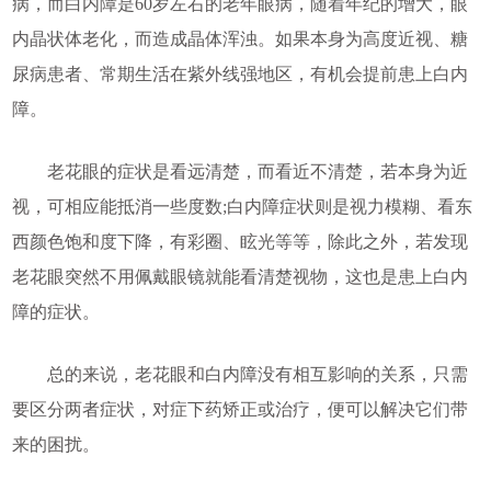
病，而白内障是60岁左右的老年眼病，随着年纪的增大，眼
内晶状体老化，而造成晶体浑浊。如果本身为高度近视、糖
尿病患者、常期生活在紫外线强地区，有机会提前患上白内
障。
老花眼的症状是看远清楚，而看近不清楚，若本身为近
视，可相应能抵消一些度数;白内障症状则是视力模糊、看东
西颜色饱和度下降，有彩圈、眩光等等，除此之外，若发现
老花眼突然不用佩戴眼镜就能看清楚视物，这也是患上白内
障的症状。
总的来说，老花眼和白内障没有相互影响的关系，只需
要区分两者症状，对症下药矫正或治疗，便可以解决它们带
来的困扰。